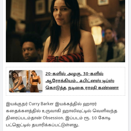
20-களில் அழகு, 30-களில்
ஆரோக்கியம்.. ஃபிட்னஸ் டிப்ஸ்
கொடுத்த நடிகை ராஷி கண்ணா
இயக்குநர் Curry Barker இயக்கத்தில் ஹாரர்
கதைக்களத்தில் உருவாகி ஹாலிவுட்டில் வெளிவந்த
திரைப்படம்தான் Obsession. இப்படம் ரூ. 10 கோடி
பட்ஜெட்டில் தயாரிக்கப்பட்டுள்ளது.