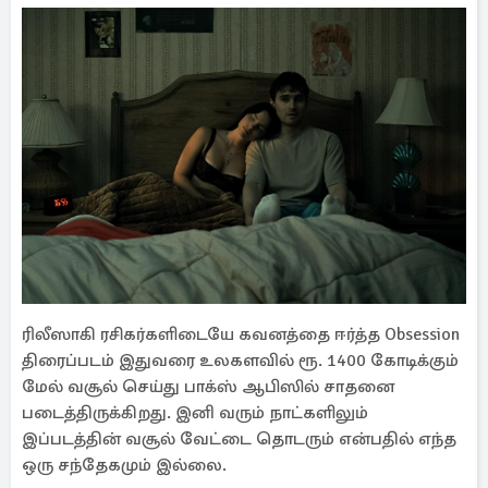
ரிலீஸாகி ரசிகர்களிடையே கவனத்தை ஈர்த்த Obsession
திரைப்படம் இதுவரை உலகளவில் ரூ. 1400 கோடிக்கும்
மேல் வசூல் செய்து பாக்ஸ் ஆபிஸில் சாதனை
படைத்திருக்கிறது. இனி வரும் நாட்களிலும்
இப்படத்தின் வசூல் வேட்டை தொடரும் என்பதில் எந்த
ஒரு சந்தேகமும் இல்லை.