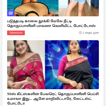
படுத்தபடி காலை தூக்கி மேலே நீட்டி
தொகுப்பாளினி பாவனா வெளியிட்ட போட்டோஸ்
Television
1 மாதம் முன்
90ஸ் கிட்ஸ்களின் பேவரெட் தொகுப்பாளினி பெப்சி
உமாவா இது... ஆளே மாறிவிட்டாரே, லேட்டஸ்ட்
போட்டோ