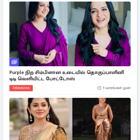
Purple நிற சிம்பிளான உடையில் தொகுப்பாளினி
டிடி வெளியிட்ட போட்டோஸ்
Television
3 வாரங்கள் முன்