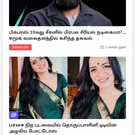
பிக்பாஸ் 10வது சீசனில் பிரபல சீரியல் நடிகையா?...
சமூக வலைதளத்தில் கசிந்த தகவல்
Television
1 வாரம் முன்
பச்சை நிற புடவையில் தொகுப்பாளினி டிடியின்
அழகிய போட்டோஸ்