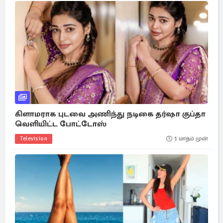
கிளாமராக புடவை அணிந்து நடிகை தர்ஷா குப்தா
வெளியிட்ட போட்டோஸ்
Television
1 மாதம் முன்