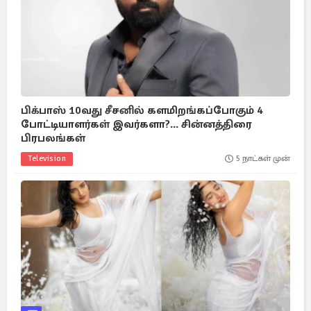
பிக்பாஸ் 10வது சீசனில் களமிறங்கப்போகும் 4
போட்டியாளர்கள் இவர்களா?... சின்னத்திரை
பிரபலங்கள்
Television
5 நாட்கள் முன்