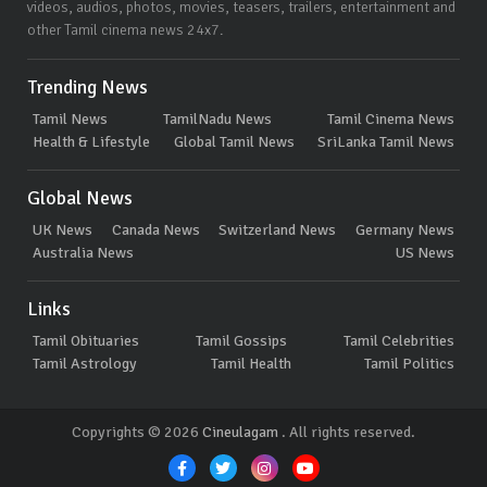
videos, audios, photos, movies, teasers, trailers, entertainment and
other Tamil cinema news 24x7.
Trending News
Tamil News
TamilNadu News
Tamil Cinema News
Health & Lifestyle
Global Tamil News
SriLanka Tamil News
Global News
UK News
Canada News
Switzerland News
Germany News
Australia News
US News
Links
Tamil Obituaries
Tamil Gossips
Tamil Celebrities
Tamil Astrology
Tamil Health
Tamil Politics
Copyrights © 2026
Cineulagam
. All rights reserved.