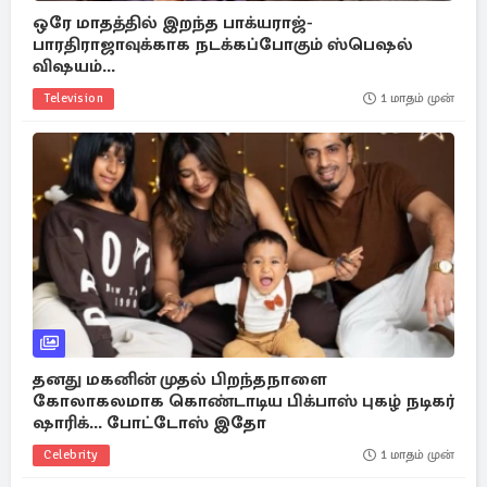
ஒரே மாதத்தில் இறந்த பாக்யராஜ்-
பாரதிராஜாவுக்காக நடக்கப்போகும் ஸ்பெஷல்
விஷயம்...
Television
1 மாதம் முன்
தனது மகனின் முதல் பிறந்தநாளை
கோலாகலமாக கொண்டாடிய பிக்பாஸ் புகழ் நடிகர்
ஷாரிக்... போட்டோஸ் இதோ
Celebrity
1 மாதம் முன்