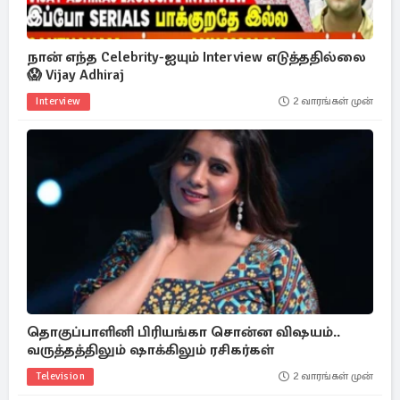
நான் எந்த Celebrity-ஐயும் Interview எடுத்ததில்லை
😱 Vijay Adhiraj
Interview
2 வாரங்கள் முன்
தொகுப்பாளினி பிரியங்கா சொன்ன விஷயம்..
வருத்தத்திலும் ஷாக்கிலும் ரசிகர்கள்
Television
2 வாரங்கள் முன்