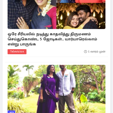
ஒரே சீரியலில் நடித்து காதலித்து திருமணம்
செய்துகொண்ட 5 ஜோடிகள்.. யார்யாரெல்லாம்
என்று பாருங்க
Television
1 வாரம் முன்