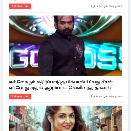
Television
3 வாரங்கள் முன்
எல்லோரும் எதிர்ப்பார்த்த பிக்பாஸ் 10வது சீசன்
எப்போது முதல் ஆரம்பம்... வெளிவந்த தகவல்
Television
4 வாரங்கள் முன்