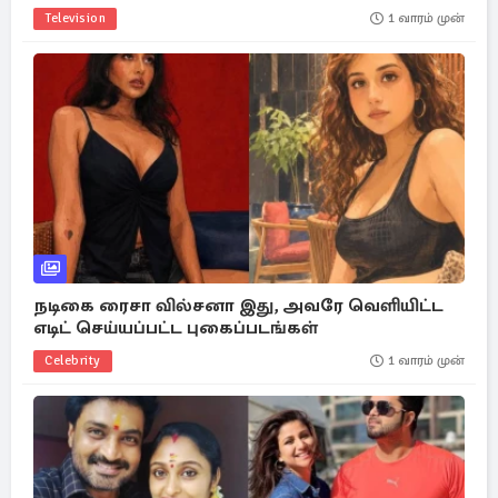
Television
1 வாரம் முன்
நடிகை ரைசா வில்சனா இது, அவரே வெளியிட்ட
எடிட் செய்யப்பட்ட புகைப்படங்கள்
Celebrity
1 வாரம் முன்