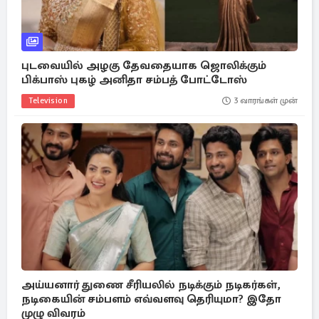
புடவையில் அழகு தேவதையாக ஜொலிக்கும்
பிக்பாஸ் புகழ் அனிதா சம்பத் போட்டோஸ்
Television
3 வாரங்கள் முன்
அய்யனார் துணை சீரியலில் நடிக்கும் நடிகர்கள்,
நடிகையின் சம்பளம் எவ்வளவு தெரியுமா? இதோ
முழு விவரம்