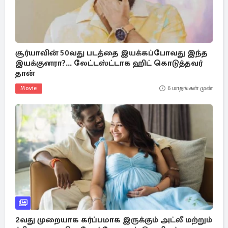
சூர்யாவின் 50வது படத்தை இயக்கப்போவது இந்த
இயக்குனரா?... லேட்டஸ்ட்டாக ஹிட் கொடுத்தவர்
தான்
Movie
6 மாதங்கள் முன்
2வது முறையாக கர்ப்பமாக இருக்கும் அட்லீ மற்றும்