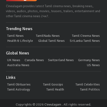
Cineulagam provides latest Tamil cinema news, breaking news,
videos, audios, photos, movies, teasers, trailers, entertainment and
other Tamil cinema news 24x7.
Trending News
Tamil News
TamilNadu News
Tamil Cinema News
Health & Lifestyle
Global Tamil News
SriLanka Tamil News
Global News
UK News
Canada News
Switzerland News
Germany News
Australia News
US News
Links
Tamil Obituaries
Tamil Gossips
Tamil Celebrities
Tamil Astrology
Tamil Health
Tamil Politics
Copyrights © 2026
Cineulagam
. All rights reserved.