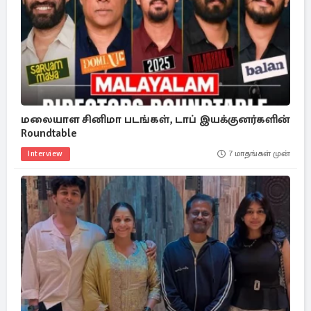
மலையாள சினிமா படங்கள், டாப் இயக்குனர்களின்
Roundtable
Interview
7 மாதங்கள் முன்