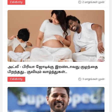
Celebrity
2 மாதங்கள் முன்
அட்லீ - பிரியா ஜோடிக்கு இரண்டாவது குழந்தை
பிறந்தது.. குவியும் வாழ்த்துகள்..
Celebrity
3 மாதங்கள் முன்