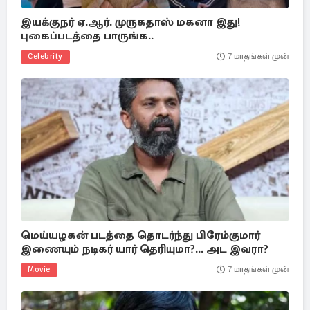
இயக்குநர் ஏ.ஆர். முருகதாஸ் மகனா இது!
புகைப்படத்தை பாருங்க..
Celebrity
7 மாதங்கள் முன்
மெய்யழகன் படத்தை தொடர்ந்து பிரேம்குமார்
இணையும் நடிகர் யார் தெரியுமா?... அட இவரா?
Movie
7 மாதங்கள் முன்