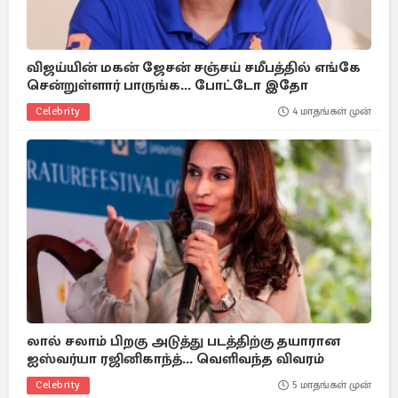
விஜய்யின் மகன் ஜேசன் சஞ்சய் சமீபத்தில் எங்கே
சென்றுள்ளார் பாருங்க... போட்டோ இதோ
Celebrity
4 மாதங்கள் முன்
லால் சலாம் பிறகு அடுத்து படத்திற்கு தயாரான
ஐஸ்வர்யா ரஜினிகாந்த்... வெளிவந்த விவரம்
Celebrity
5 மாதங்கள் முன்