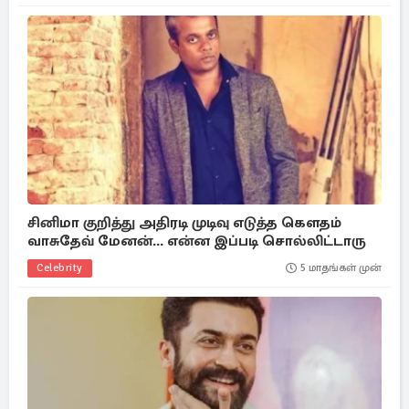
சினிமா குறித்து அதிரடி முடிவு எடுத்த கௌதம்
வாசுதேவ் மேனன்... என்ன இப்படி சொல்லிட்டாரு
Celebrity
5 மாதங்கள் முன்