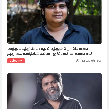
அந்த படத்தின் கதை பிடித்தும் நோ சொன்ன
தனுஷ்.. கார்த்திக் சுப்புராஜ் சொன்ன காரணம்!
Celebrity
7 மாதங்கள் முன்