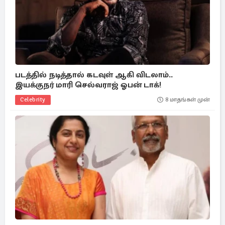
படத்தில் நடித்தால் கடவுள் ஆகி விடலாம்..
இயக்குநர் மாரி செல்வராஜ் ஓபன் டாக்!
Celebrity
8 மாதங்கள் முன்