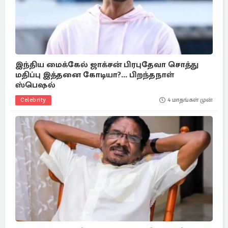
இந்திய மைக்கேல் ஜாக்சன் பிரபுதேவா சொத்து
மதிப்பு இத்தனை கோடியா?... பிறந்தநாள்
ஸ்பெஷல்
Celebrity
4 மாதங்கள் முன்