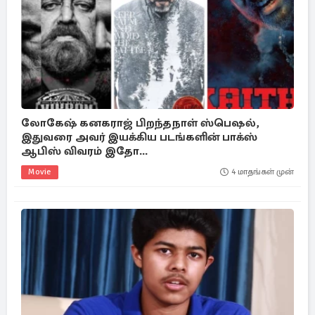
லோகேஷ் கனகராஜ் பிறந்தநாள் ஸ்பெஷல்,
இதுவரை அவர் இயக்கிய படங்களின் பாக்ஸ்
ஆபிஸ் விவரம் இதோ...
Movie
4 மாதங்கள் முன்