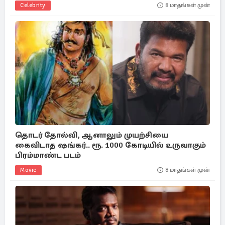
Celebrity
8 மாதங்கள் முன்
தொடர் தோல்வி, ஆனாலும் முயற்சியை
கைவிடாத ஷங்கர்.. ரூ. 1000 கோடியில் உருவாகும்
பிரம்மாண்ட படம்
Movie
8 மாதங்கள் முன்