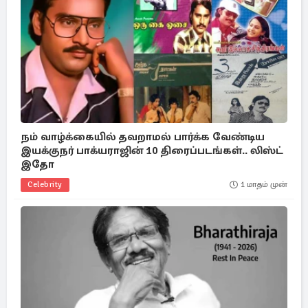
நம் வாழ்க்கையில் தவறாமல் பார்க்க வேண்டிய
இயக்குநர் பாக்யராஜின் 10 திரைப்படங்கள்.. லிஸ்ட்
இதோ
Celebrity
1 மாதம் முன்