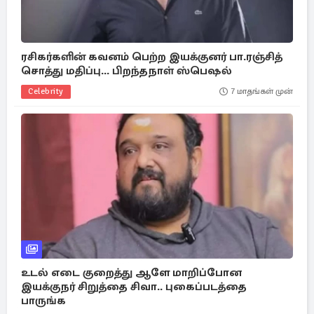
ரசிகர்களின் கவனம் பெற்ற இயக்குனர் பா.ரஞ்சித்
சொத்து மதிப்பு... பிறந்தநாள் ஸ்பெஷல்
Celebrity
7 மாதங்கள் முன்
உடல் எடை குறைத்து ஆளே மாறிப்போன
இயக்குநர் சிறுத்தை சிவா.. புகைப்படத்தை
பாருங்க