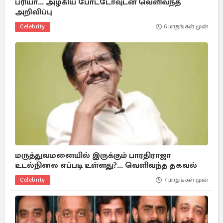
ப்ரியா... அழகிய போட்டோவுடன் வெளிவந்த
அறிவிப்பு
Celebrity
6 மாதங்கள் முன்
மருத்துவமனையில் இருக்கும் பாரதிராஜா
உடல்நிலை எப்படி உள்ளது?... வெளிவந்த தகவல்
Celebrity
7 மாதங்கள் முன்