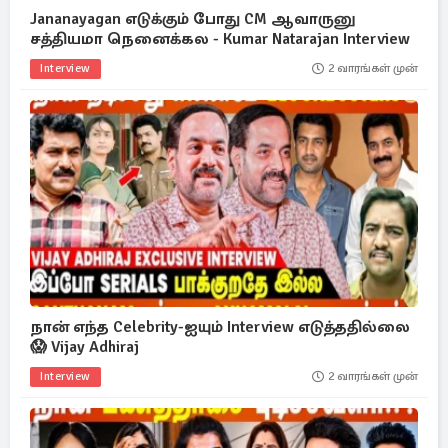
Jananayagan எடுக்கும் போது CM ஆவாருனு
சத்தியமா நெனைக்கல - Kumar Natarajan Interview
Interview
2 வாரங்கள் முன்
நான் எந்த Celebrity-ஐயும் Interview எடுத்ததில்லை
😱 Vijay Adhiraj
Interview
2 வாரங்கள் முன்