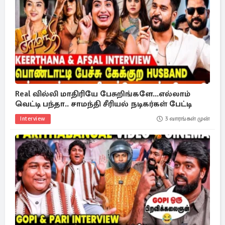
Real வில்லி மாதிரியே பேசுறிங்களே...எல்லாம்
வெட்டி பந்தா.. சாமந்தி சீரியல் நடிகர்கள் பேட்டி
Interview
3 வாரங்கள் முன்