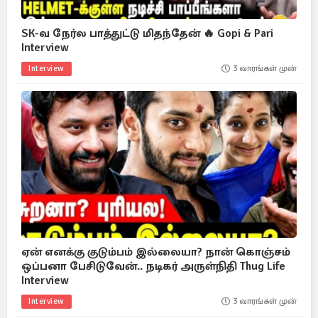
SK-வ நேர்ல பாத்துட்டு மிதந்தேன் 🔥 Gopi & Pari
Interview
Interview
3 வாரங்கள் முன்
ஏன் எனக்கு குடும்பம் இல்லையா? நான் கொஞ்சம்
ஒப்பனா பேசிடுவேன்.. நடிகர் அருள்நிதி Thug Life
Interview
Interview
3 வாரங்கள் முன்