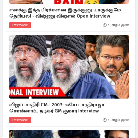
எனக்கு இந்த பிரச்சனை இருக்குனு யாருக்குமே
தெரியல! - விஷ்ணு விஷால் Open Interview
Interview
1 மாதம் முன்
விஜய் மாதிரி CM.. 2003-லயே பாரதிராஜா
சொன்னார்.. நடிகர் GM குமார் Interview
Interview
1 மாதம் முன்