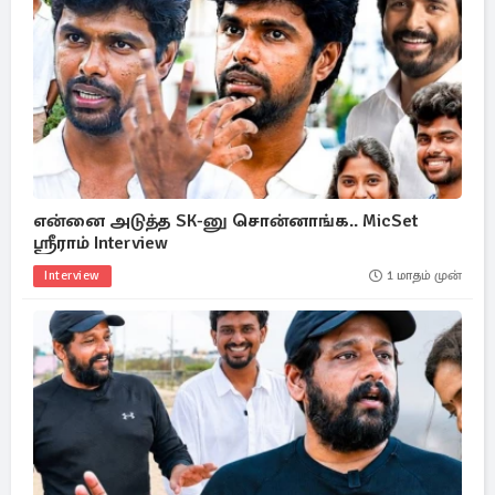
என்னை அடுத்த SK-னு சொன்னாங்க.. MicSet
ஸ்ரீராம் Interview
Interview
1 மாதம் முன்