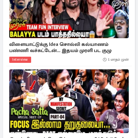
விளையாட்டுக்கு Idea சொல்லி கல்யாணம்
பண்ணி வச்சுட்டேன்... இதயம் முரளி பட குழு
Interview
1 மாதம் முன்