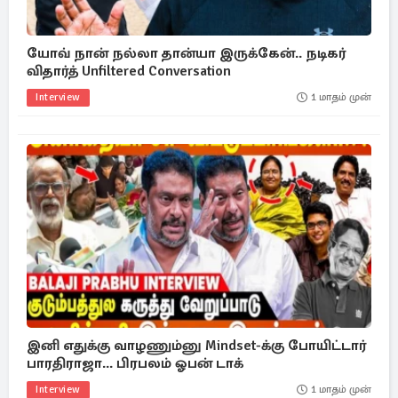
யோவ் நான் நல்லா தான்யா இருக்கேன்.. நடிகர்
விதார்த் Unfiltered Conversation
Interview
1 மாதம் முன்
இனி எதுக்கு வாழணும்னு Mindset-க்கு போயிட்டார்
பாரதிராஜா... பிரபலம் ஓபன் டாக்
Interview
1 மாதம் முன்