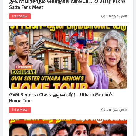
இவன் பிரசாதம் கொடுக்க வரலடா... RJ Balaji Pacha
Satta Fans Meet
Interview
1 மாதம் முன்
GVM Style-ல Class-ஆன வீடு... Uthara Menon's
Home Tour
Interview
1 மாதம் முன்