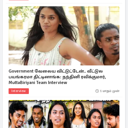
Government வேலைய விட்டுட்டேன்.. வீட்டுல
பயங்கரமா திட்டினாங்க: நந்தினி ரவிக்குமார்,
MuttaBiriyani Team Interview
Interview
1 மாதம் முன்