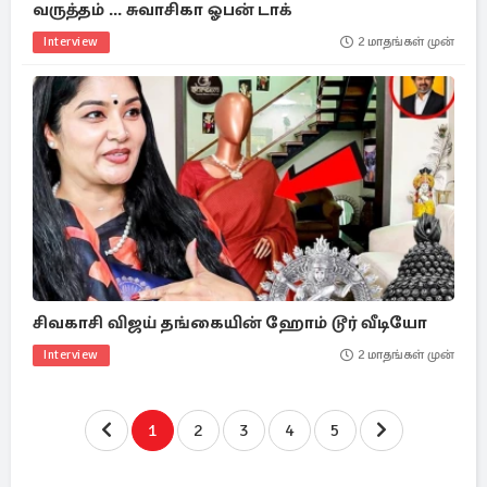
வருத்தம் ... சுவாசிகா ஓபன் டாக்
Interview
2 மாதங்கள் முன்
சிவகாசி விஜய் தங்கையின் ஹோம் டூர் வீடியோ
Interview
2 மாதங்கள் முன்
1
2
3
4
5