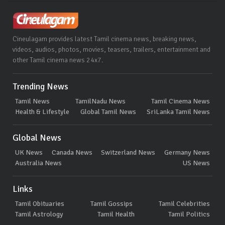
Cineulagam provides latest Tamil cinema news, breaking news,
videos, audios, photos, movies, teasers, trailers, entertainment and
other Tamil cinema news 24x7.
Trending News
Tamil News
TamilNadu News
Tamil Cinema News
Health & Lifestyle
Global Tamil News
SriLanka Tamil News
Global News
UK News
Canada News
Switzerland News
Germany News
Australia News
US News
Links
Tamil Obituaries
Tamil Gossips
Tamil Celebrities
Tamil Astrology
Tamil Health
Tamil Politics