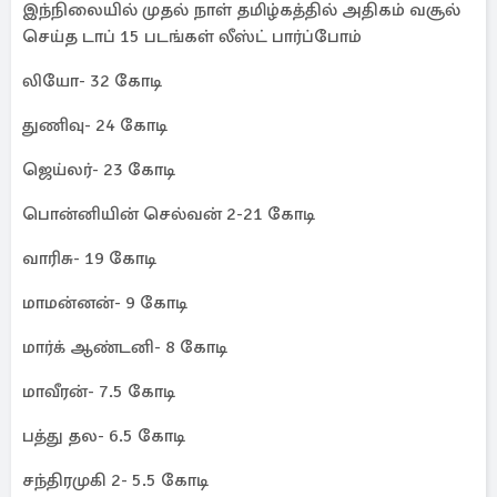
இந்நிலையில் முதல் நாள் தமிழ்கத்தில் அதிகம் வசூல்
செய்த டாப் 15 படங்கள் லீஸ்ட் பார்ப்போம்
லியோ- 32 கோடி
துணிவு- 24 கோடி
ஜெய்லர்- 23 கோடி
பொன்னியின் செல்வன் 2-21 கோடி
வாரிசு- 19 கோடி
மாமன்னன்- 9 கோடி
மார்க் ஆண்டனி- 8 கோடி
மாவீரன்- 7.5 கோடி
பத்து தல- 6.5 கோடி
சந்திரமுகி 2- 5.5 கோடி