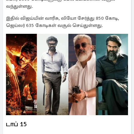
வந்துள்ளது.
இதில் விஜய்யின் வாரிசு, லியோ சேர்த்து 850 கோடி,
ஜெய்லர் 635 கோடிகள் வசூல் செய்துள்ளது.
டாப் 15