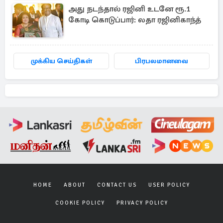
அது நடந்தால் ரஜினி உடனே ரூ.1
கோடி கொடுப்பார்: லதா ரஜினிகாந்த்
முக்கிய செய்திகள்
பிரபலமானவை
HOME
ABOUT
CONTACT US
USER POLICY
COOKIE POLICY
PRIVACY POLICY