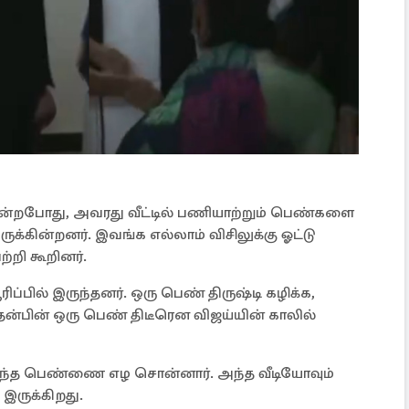
சென்றபோது, அவரது வீட்டில் பணியாற்றும் பெண்களை
க்கின்றனர். இவங்க எல்லாம் விசிலுக்கு ஓட்டு
றி கூறினர்.
ிப்பில் இருந்தனர். ஒரு பெண் திருஷ்டி கழிக்க,
அதன்பின் ஒரு பெண் திடீரென விஜய்யின் காலில்
் அந்த பெண்ணை எழ சொன்னார். அந்த வீடியோவும்
இருக்கிறது.