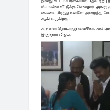
இன்று சட்டப்பேரவையில் பதவிஏற்பு நி
ஸ்டாலின் வீட்டுக்கு சென்றார். அங்
கையை பிடித்து உள்ளே அழைத்து செ
ஆகி வருகிறது.
அதனை தொடர்ந்து வைகோ, அன்புமணி ரா
இருந்தார் விஜய்.