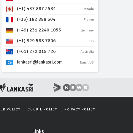
(+1) 437 887 2534
Canada
(+33) 182 888 604
France
(+49) 231 2240 1053
Germany
(+1) 929 588 7806
US
(+61) 272 018 726
Australia
lankasri@lankasri.com
Email US
SER POLICY
COOKIE POLICY
PRIVACY POLICY
Links