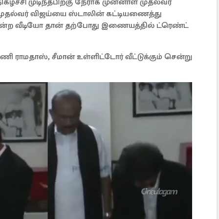
கழ்ச்சி முடிந்தபிறகு நேராக முன்னாள் முதல்வர்
கு முதல்வர் விஜய்யை ஸ்டாலின் கட்டியணைத்து
ன்ற வீடியோ தான் தற்போது இணையத்தில் ட்ரெண்ட்
மதாஸ், சீமான் உள்ளிட்டோர் வீட்டுக்கும் சென்று