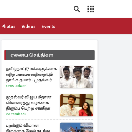
Photos
Videos
Events
ஏனைய செய்திகள்
தமிழ்நாட்டு மக்களுக்காக
எந்த அவமானத்தையும்
தாங்க தயார் - முதல்வர்
விஜய்
news lankasri
முதல்வர் விஜய் மீதான
விவாகரத்து வழக்கை
திரும்ப பெற்ற சங்கீதா
ibc tamilnadu
பறக்கும் விமான
இறக்கை மேல் நடந்து