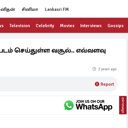
னிதன்
சினிமா
Lankasri FM
ws
Television
Celebrity
Movies
Interviews
Gossips
 படம் செய்துள்ள வசூல்.. எவ்வளவு
2 years ago
Report
விளம்பரம்