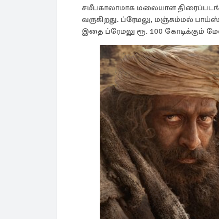
சமீபகாலாமாக மலையாள திரைப்படங்களு
வருகிறது. ப்ரேமலு, மஞ்சும்மல் பாய
இதை ப்ரேமலு ரூ. 100 கோடிக்கும் மே