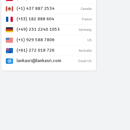
(+1) 437 887 2534
Canada
(+33) 182 888 604
France
(+49) 231 2240 1053
Germany
(+1) 929 588 7806
US
(+61) 272 018 726
Australia
lankasri@lankasri.com
Email US