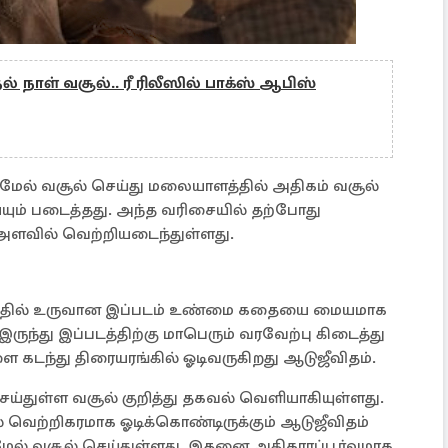
தல் நாள் வசூல்.. ரீ ரிலீஸில் பாக்ஸ் ஆபிஸ்
ம் மேல் வசூல் செய்து மலையாளத்தில் அதிகம் வசூல்
ும் படைத்தது. அந்த வரிசையில் தற்போது
 அளவில் வெற்றியடைந்துள்ளது.
இயக்கத்தில் உருவான இப்படம் உண்மை கதையை மையமாக
 இருந்து இப்படத்திற்கு மாபெரும் வரவேற்பு கிடைத்து
ை கடந்து திரையரங்கில் ஓடிவருகிறது ஆடுஜீவிதம்.
ய்துள்ள வசூல் குறித்து தகவல் வெளியாகியுள்ளது.
் வெற்றிகரமாக ஓடிக்கொண்டிருக்கும் ஆடுஜீவிதம்
 மேல் வசூல் செய்துள்ளது. இதனை அதிகாரப்பூர்வமாக