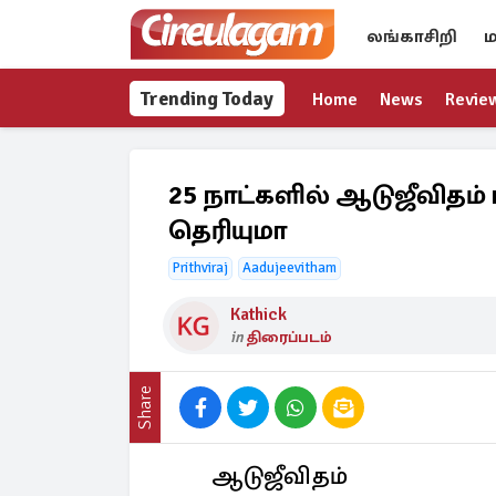
லங்காசிறி
ம
Trending Today
Home
News
Revie
25 நாட்களில் ஆடுஜீவிதம்
தெரியுமா
Prithviraj
Aadujeevitham
Kathick
in
திரைப்படம்
Share
ஆடுஜீவிதம்