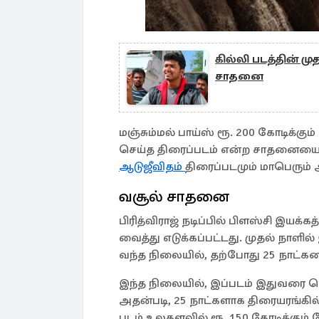
கில்லி படத்தின் மு
சாதனை
மஞ்சும்மல் பாய்ஸ் ரூ. 200 கோடிக்கு
செய்த திரைப்படம் என்ற சாதனையைய
ஆடுஜீவிதம்
திரைப்படமும் மாபெரும்
வசூல் சாதனை
பிரித்விராஜ் நடிப்பில் பிளஸ்சி 
வைத்து எடுக்கப்பட்டது. முதல் நாளில்
வந்த நிலையில், தற்போது 25 நாட்கள
இந்த நிலையில், இப்படம் இதுவரை செ
அதன்படி, 25 நாட்களாக திரையரங்கில
படம் உலகளவில் ரூ. 150 கோடிக்கும்