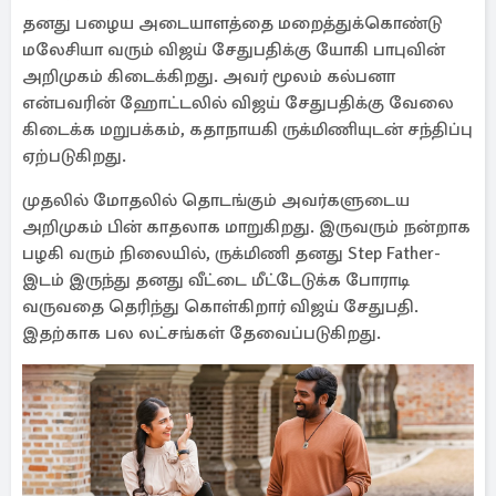
தனது பழைய அடையாளத்தை மறைத்துக்கொண்டு
மலேசியா வரும் விஜய் சேதுபதிக்கு யோகி பாபுவின்
அறிமுகம் கிடைக்கிறது. அவர் மூலம் கல்பனா
என்பவரின் ஹோட்டலில் விஜய் சேதுபதிக்கு வேலை
கிடைக்க மறுபக்கம், கதாநாயகி ருக்மிணியுடன் சந்திப்பு
ஏற்படுகிறது.
முதலில் மோதலில் தொடங்கும் அவர்களுடைய
அறிமுகம் பின் காதலாக மாறுகிறது. இருவரும் நன்றாக
பழகி வரும் நிலையில், ருக்மிணி தனது Step Father-
இடம் இருந்து தனது வீட்டை மீட்டேடுக்க போராடி
வருவதை தெரிந்து கொள்கிறார் விஜய் சேதுபதி.
இதற்காக பல லட்சங்கள் தேவைப்படுகிறது.