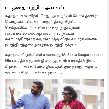
படத்தை பற்றிய அலசல்
கதாநாயகன் விஜய் சேதுபதி வழக்கம் போல் தனக்கு
கொடுக்கப்பட்ட கதாபாத்திரத்தை சிறப்பாக
செய்துவிட்டார். அதில் எந்த ஒரு குறையும்
வைக்கவில்லை. ஆனால், அவருடைய
கதாபாத்திரத்தை வடிவமைத்த விதம் சுவாரஸ்யமாக
இருந்திருந்தால் நன்றாக இருந்திருக்கும்.
கதாநாயகி ருக்மிணி கன்னடத்தில் Sapta Saagaradaache
Ello படத்தின் மூலம் இளைஞர்களின் மனதில் இடம்
பிடித்தார். அதே போல் இப்படத்திலும் தனது அழகிய
நடிப்பை சிறப்பாக செய்துள்ளார்.