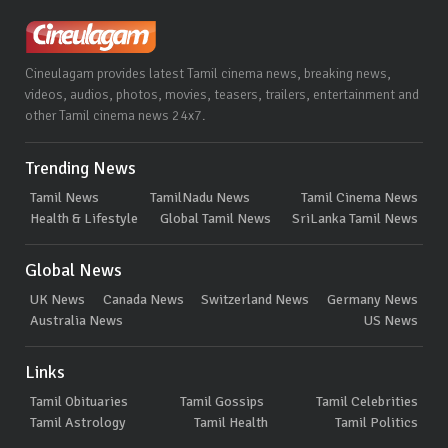
Cineulagam provides latest Tamil cinema news, breaking news,
videos, audios, photos, movies, teasers, trailers, entertainment and
other Tamil cinema news 24x7.
Trending News
Tamil News
TamilNadu News
Tamil Cinema News
Health & Lifestyle
Global Tamil News
SriLanka Tamil News
Global News
UK News
Canada News
Switzerland News
Germany News
Australia News
US News
Links
Tamil Obituaries
Tamil Gossips
Tamil Celebrities
Tamil Astrology
Tamil Health
Tamil Politics