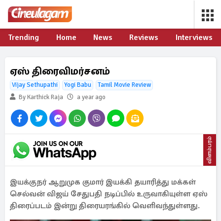
Trending
Home
News
Reviews
Interviews
ஏஸ் திரைவிமர்சனம்
Vijay Sethupathi
Yogi Babu
Tamil Movie Review
By Karthick Raja
a year ago
விளம்பரம்
இயக்குநர் ஆறுமுக குமார் இயக்கி தயாரித்து மக்கள்
செல்வன் விஜய் சேதுபதி நடிப்பில் உருவாகியுள்ள ஏஸ்
திரைப்படம் இன்று திரையரங்கில் வெளிவந்துள்ளது.