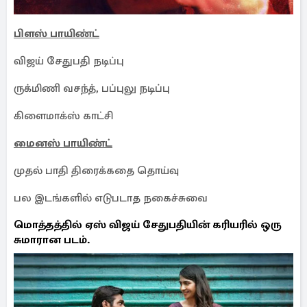
பிளஸ் பாயிண்ட்
விஜய் சேதுபதி நடிப்பு
ருக்மிணி வசந்த், பப்புலு நடிப்பு
கிளைமாக்ஸ் காட்சி
மைனஸ் பாயிண்ட்
முதல் பாதி திரைக்கதை தொய்வு
பல இடங்களில் எடுபடாத நகைச்சுவை
மொத்தத்தில் ஏஸ் விஜய் சேதுபதியின் கரியரில் ஒரு
சுமாரான படம்.