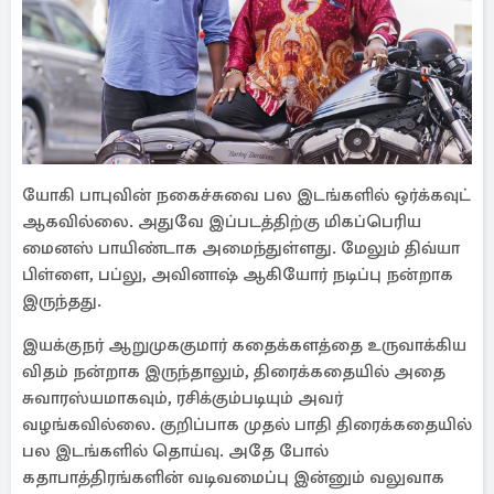
யோகி பாபுவின் நகைச்சுவை பல இடங்களில் ஒர்க்கவுட்
ஆகவில்லை. அதுவே இப்படத்திற்கு மிகப்பெரிய
மைனஸ் பாயிண்டாக அமைந்துள்ளது. மேலும் திவ்யா
பிள்ளை, பப்லு, அவினாஷ் ஆகியோர் நடிப்பு நன்றாக
இருந்தது.
இயக்குநர் ஆறுமுககுமார் கதைக்களத்தை உருவாக்கிய
விதம் நன்றாக இருந்தாலும், திரைக்கதையில் அதை
சுவாரஸ்யமாகவும், ரசிக்கும்படியும் அவர்
வழங்கவில்லை. குறிப்பாக முதல் பாதி திரைக்கதையில்
பல இடங்களில் தொய்வு. அதே போல்
கதாபாத்திரங்களின் வடிவமைப்பு இன்னும் வலுவாக