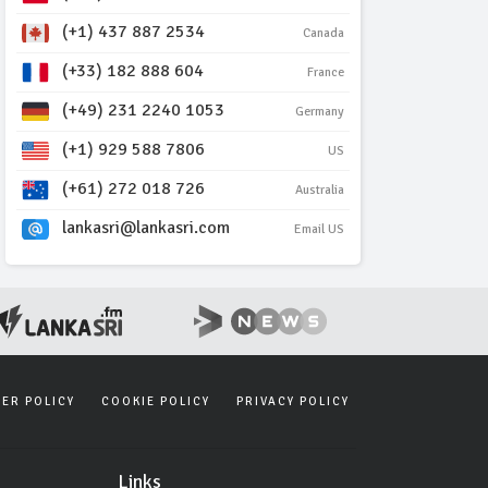
(+1) 437 887 2534
Canada
(+33) 182 888 604
France
(+49) 231 2240 1053
Germany
(+1) 929 588 7806
US
(+61) 272 018 726
Australia
lankasri@lankasri.com
Email US
SER POLICY
COOKIE POLICY
PRIVACY POLICY
Links