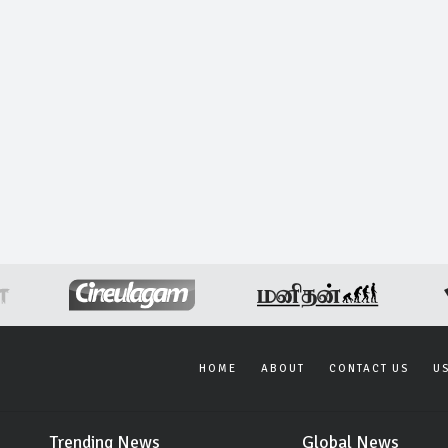
HOME
ABOUT
CONTACT US
U
Trending News
Global News