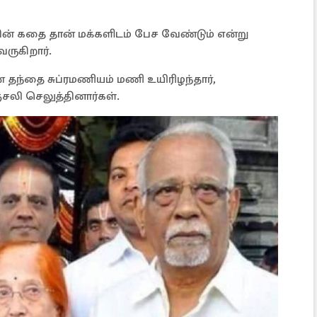
 கதை தான் மக்களிடம் பேச வேண்டும் என்று
ருகிறார்.
் தந்தை சுப்ரமணியம் மணி உயிரிழந்தார்,
்சலி செலுத்தினார்கள்.