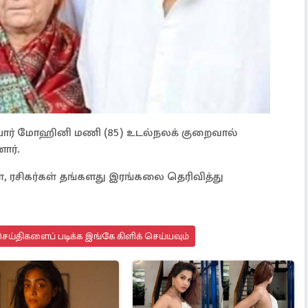
தாயார் மோஹினி மணி (85) உடல்நலக் குறைவால்
ார்.
, ரசிகர்கள் தங்களது இரங்கலை தெரிவித்து
ய்திகளைப் படிக்க இங்கே கிளிக் செய்யவும்