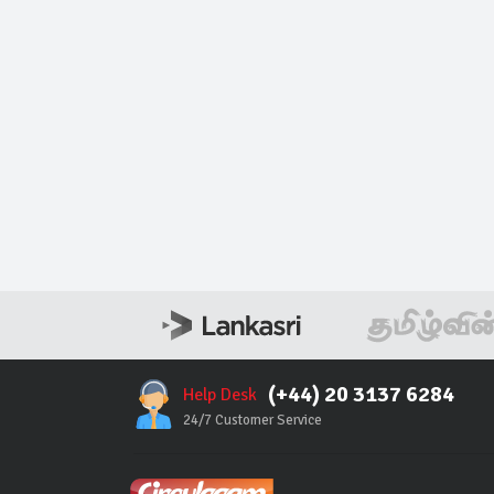
(+44) 20 3137 6284
Help Desk
24/7 Customer Service