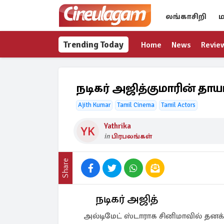
லங்காசிறி
ம
Trending Today
Home
News
Revie
நடிகர் அஜித்குமாரின் த
Ajith Kumar
Tamil Cinema
Tamil Actors
Yathrika
in
பிரபலங்கள்
Share
நடிகர் அஜித்
அல்டிமேட் ஸ்டாராக சினிமாவில் த