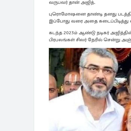
வருபவர் தான் அஜித்.
புரொமோஷனை தாண்டி தனது படத்தின்
இப்போது வரை அதை கடைப்பிடித்து வ
கடந்த 2023ம் ஆண்டு நடிகர் அஜித்தின
பிரபலங்கள் சிலர் நேரில் சென்று அஞ