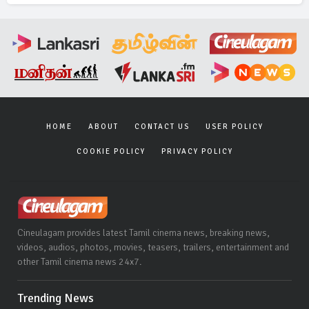
HOME
ABOUT
CONTACT US
USER POLICY
COOKIE POLICY
PRIVACY POLICY
Cineulagam provides latest Tamil cinema news, breaking news,
videos, audios, photos, movies, teasers, trailers, entertainment and
other Tamil cinema news 24x7.
Trending News