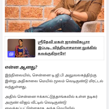
ஸ்ரீதேவி மகள் ஜான்விகபூரா
இப்படி.. வித்தியாசமான லுக்கில்
கலக்குகிறாரே!
என்ன ஆனது?
இந்நிலையில், சென்னை டி.ஜி.பி அலுவலகத்திற்கு
இன்று அதிகாலை மெயில் மூலம் வெடிகுண்டு மிரட்டல்
வந்துள்ளது.
அதில் சென்னை ஈக்காட்டுத்தாங்கலில் உள்ள நடிகர்
அருண் விஜய் வீட்டில் வெடிகுண்டு
வைக்கப்பட்டுள்ளதாக அந்த மெயிலில்