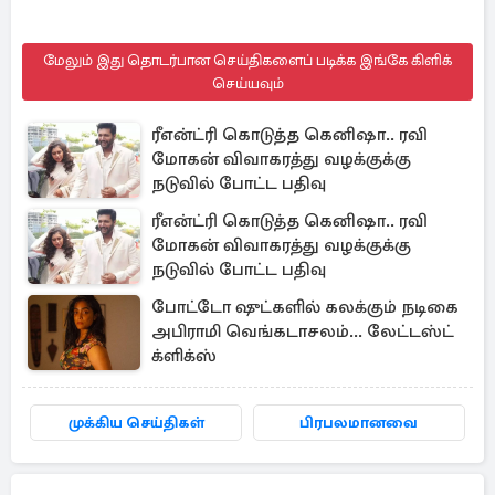
மேலும் இது தொடர்பான செய்திகளைப் படிக்க இங்கே கிளிக்
செய்யவும்
ரீஎன்ட்ரி கொடுத்த கெனிஷா.. ரவி
மோகன் விவாகரத்து வழக்குக்கு
நடுவில் போட்ட பதிவு
ரீஎன்ட்ரி கொடுத்த கெனிஷா.. ரவி
மோகன் விவாகரத்து வழக்குக்கு
நடுவில் போட்ட பதிவு
போட்டோ ஷுட்களில் கலக்கும் நடிகை
அபிராமி வெங்கடாசலம்... லேட்டஸ்ட்
க்ளிக்ஸ்
முக்கிய செய்திகள்
பிரபலமானவை