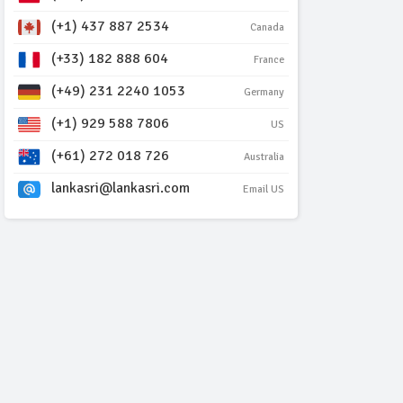
(+1) 437 887 2534
Canada
(+33) 182 888 604
France
(+49) 231 2240 1053
Germany
(+1) 929 588 7806
US
(+61) 272 018 726
Australia
lankasri@lankasri.com
Email US