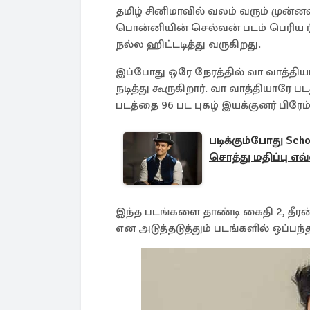
தமிழ் சினிமாவில் வலம் வரும் முன்ன
பொன்னியின் செல்வன் படம் பெரிய ரீச்
நல்ல ஹிட்டடித்து வருகிறது.
இப்போது ஒரே நேரத்தில் வா வாத்திய
நடித்து கூருகிறார். வா வாத்தியாரே
படத்தை 96 பட புகழ் இயக்குனர் பிரேம்
படிக்கும்போது Sch
சொத்து மதிப்பு எ
இந்த படங்களை தாண்டி கைதி 2, தீரன் 2
என அடுத்தடுத்தும் படங்களில் ஒப்பந்த