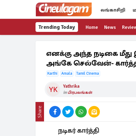
லங்காசிறி
ம
Trending Today
Home
News
Revie
எனக்கு அந்த நடிகை மீது 
அங்கே செல்வேன்- கார்த்தி 
Karthi
Amala
Tamil Cinema
Yathrika
in
பிரபலங்கள்
Share
நடிகர் கார்த்தி