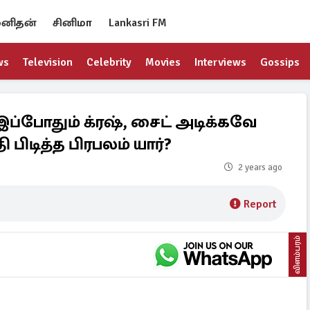
னிதன்
சினிமா
Lankasri FM
ws
Television
Celebrity
Movies
Interviews
Gossips
இப்போதும் க்ரஷ், சைட் அடிக்கவே
பிடித்த பிரபலம் யார்?
2 years ago
Report
விளம்பரம்