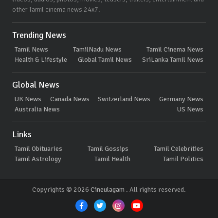
other Tamil cinema news 24x7.
Trending News
Tamil News
TamilNadu News
Tamil Cinema News
Health & Lifestyle
Global Tamil News
SriLanka Tamil News
Global News
UK News
Canada News
Switzerland News
Germany News
Australia News
US News
Links
Tamil Obituaries
Tamil Gossips
Tamil Celebrities
Tamil Astrology
Tamil Health
Tamil Politics
Copyrights © 2026
Cineulagam
. All rights reserved.