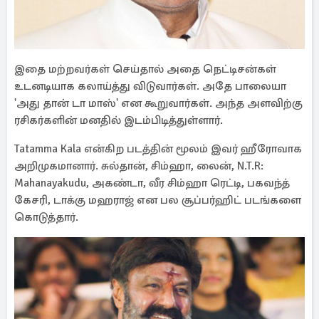
இதை மற்றவர்கள் செய்தால் அதை நெட்டிசன்கள்
உடனடியாக கலாய்த்து விடுவார்கள். அதே பாலையா
'அது தான் டா மாஸ்' என கூறுவார்கள். அந்த அளவிற்கு
ரசிகர்களின் மனதில் இடம்பிடித்துள்ளார்.
Tatamma Kala என்கிற படத்தின் மூலம் இவர் ஹீரோவாக
அறிமுகமானார். சுல்தான், சிம்ஹா, லைன், N.T.R:
Mahanayakudu, அகண்டா, வீர சிம்ஹா ரெட்டி, பகவந்த்
கேசரி, டாக்கு மஹராஜ் என பல சூப்பர்ஹிட் படங்களை
கொடுத்தார்.