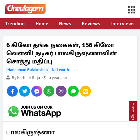
Trending
Home
News
Reviews
Interviews
6 கிலோ தங்க நகைகள், 156 கிலோ
வெள்ளி! நடிகர் பாலகிருஷ்ணாவின்
சொத்து மதிப்பு
Nandamuri Balakrishna
Net worth
By Karthick Raja
a year ago
விளம்பரம்
பாலகிருஷ்ணா