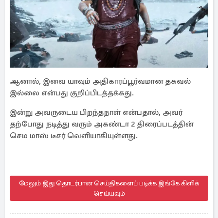
ஆனால், இவை யாவும் அதிகாரப்பூர்வமான தகவல்
இல்லை என்பது குறிப்பிடத்தக்கது.
இன்று அவருடைய பிறந்தநாள் என்பதால், அவர்
தற்போது நடித்து வரும் அகண்டா 2 திரைப்படத்தின்
செம மாஸ் டீசர் வெளியாகியுள்ளது.
மேலும் இது தொடர்பான செய்திகளைப் படிக்க இங்கே கிளிக்
செய்யவும்