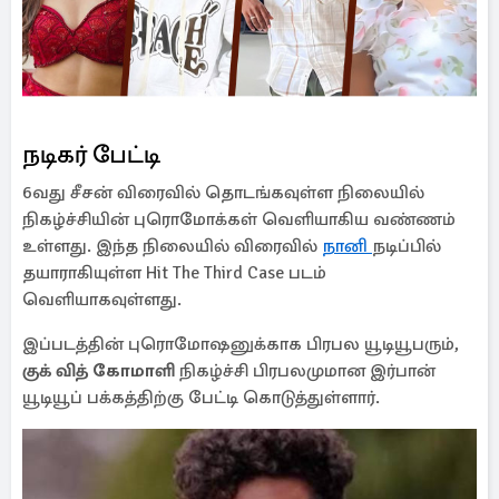
நடிகர் பேட்டி
6வது சீசன் விரைவில் தொடங்கவுள்ள நிலையில்
நிகழ்ச்சியின் புரொமோக்கள் வெளியாகிய வண்ணம்
உள்ளது. இந்த நிலையில் விரைவில்
நானி
நடிப்பில்
தயாராகியுள்ள Hit The Third Case படம்
வெளியாகவுள்ளது.
இப்படத்தின் புரொமோஷனுக்காக பிரபல யூடியூபரும்,
குக் வித் கோமாளி
நிகழ்ச்சி பிரபலமுமான இர்பான்
யூடியூப் பக்கத்திற்கு பேட்டி கொடுத்துள்ளார்.