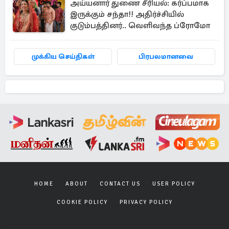
அய்யனார் துணை சீரியல்: கர்ப்பமாக
இருக்கும் சந்தா!! அதிர்ச்சியில்
குடும்பத்தினர்.. வெளிவந்த ப்ரோமோ
முக்கிய செய்திகள்
பிரபலமானவை
HOME
ABOUT
CONTACT US
USER POLICY
COOKIE POLICY
PRIVACY POLICY