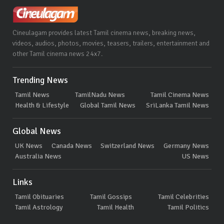
Cineulagam provides latest Tamil cinema news, breaking news,
videos, audios, photos, movies, teasers, trailers, entertainment and
other Tamil cinema news 24x7.
Trending News
Tamil News
TamilNadu News
Tamil Cinema News
Health & Lifestyle
Global Tamil News
SriLanka Tamil News
Global News
UK News
Canada News
Switzerland News
Germany News
Australia News
US News
Links
Tamil Obituaries
Tamil Gossips
Tamil Celebrities
Tamil Astrology
Tamil Health
Tamil Politics