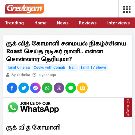
Trending
Home
News
Reviews
Interviews
குக் வித் கோமாளி சமையல் நிகழ்ச்சியை
Roast செய்த நடிகர் நானி.. என்ன
சொன்னார் தெரியுமா?
Tamil Cinema
Cooku with Comali
Nani
Tamil TV Shows
By Yathrika
a year ago
விளம்பரம்
குக் வித் கோமாளி