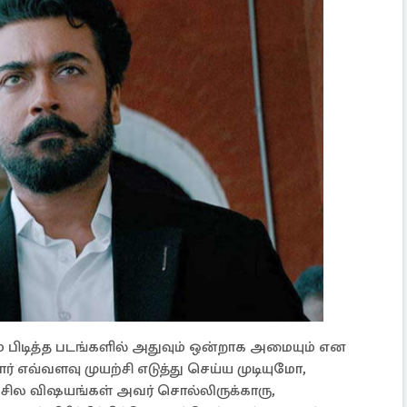
ும் பிடித்த படங்களில் அதுவும் ஒன்றாக அமையும் என
ர் எவ்வளவு முயற்சி எடுத்து செய்ய முடியுமோ,
். சில விஷயங்கள் அவர் சொல்லிருக்காரு,