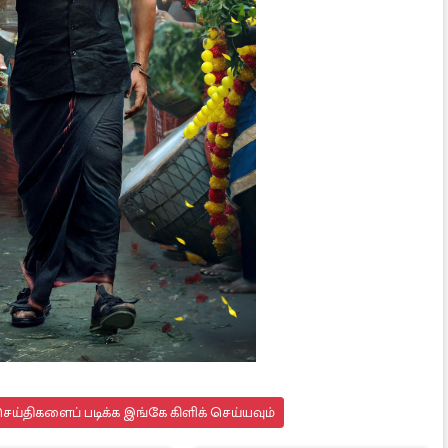
ய்திகளைப் படிக்க இங்கே கிளிக் செய்யவும்