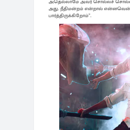
அதெல்லாமே அவர் சொல்லச் சொல்ல நான
அது. நீதிமன்றம் என்றால் என்னவென்ற
பார்த்திருக்கிறோம்".