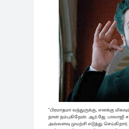
"பிரமாதமா வந்துருக்கு, எனக்கு மிகவ
நான் நம்புகிறேன். ஆர்.ஜே. பாலாஜி சா
அவ்வளவு முயற்சி எடுத்து செய்கிறார