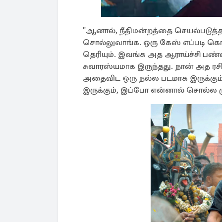
"ஆனால், நீதிமன்றத்தை செயல்படுத்த
சொல்லுவாங்க. ஒரு கேஸ் எப்படி கொடு
தெரியும். இவங்க அத ஆராய்ச்சி பண
சுவாரஸ்யமாக இருந்தது. நான் அத ரசி
அதைவிட ஒரு நல்ல படமாக இருக்கும
இருக்கும், இப்போ என்னால் சொல்ல மு