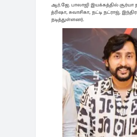
ஆர்.ஜே. பாலாஜி இயக்கத்தில் சூர்யா ந
த்ரிஷா, சுவாசிகா, நட்டி நட்ராஜ், இ
நடித்துள்ளனர்.