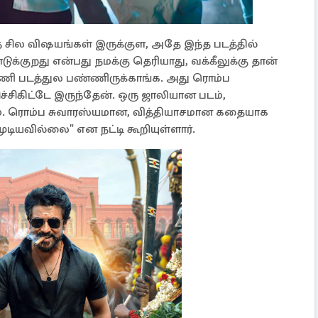
 சில விஷயங்கள் இருக்குள, அதே இந்த படத்தில்
க்குறது என்பது நமக்கு தெரியாது, வக்கீலுக்கு தான்
்ணி படத்துல பண்ணிருக்காங்க. அது ரொம்ப
ச்சிகிட்டே இருந்தேன். ஒரு ஜாலியான படம்,
். ரொம்ப சுவாரஸ்யமான, வித்தியாசமான கதையாக
டியவில்லை" என நட்டி கூறியுள்ளார்.