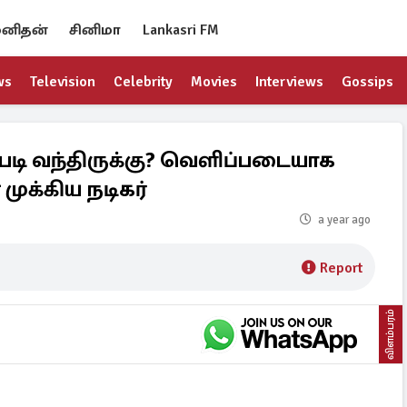
னிதன்
சினிமா
Lankasri FM
ws
Television
Celebrity
Movies
Interviews
Gossips
எப்படி வந்திருக்கு? வெளிப்படையாக
 முக்கிய நடிகர்
a year ago
Report
விளம்பரம்