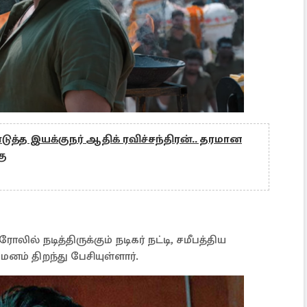
ுத்த இயக்குநர் ஆதிக் ரவிச்சந்திரன்.. தரமான
கு
லில் நடித்திருக்கும் நடிகர் நட்டி, சமீபத்திய
ு மனம் திறந்து பேசியுள்ளார்.