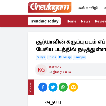
லங்காசிறி
ம
Trending Today
Home
News
Revie
சூர்யாவின் கருப்பு படம் 
பேசிய படத்தில் நடித்துள்ள
Suriya
Trisha
RJ Balaji
Karuppu
Kathick
in
திரைப்படம்
Share
கருப்பு