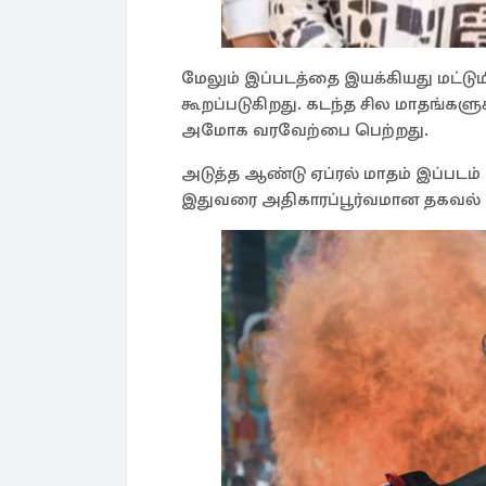
மேலும் இப்படத்தை இயக்கியது மட்டும
கூறப்படுகிறது. கடந்த சில மாதங்களுக்
அமோக வரவேற்பை பெற்றது.
அடுத்த ஆண்டு ஏப்ரல் மாதம் இப்படம
இதுவரை அதிகாரப்பூர்வமான தகவல் வ