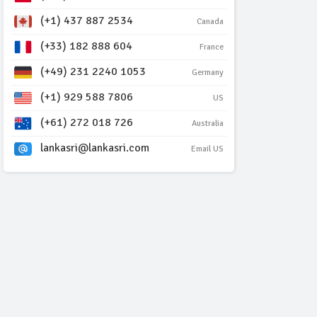
(+1) 437 887 2534
Canada
(+33) 182 888 604
France
(+49) 231 2240 1053
Germany
(+1) 929 588 7806
US
(+61) 272 018 726
Australia
lankasri@lankasri.com
Email US