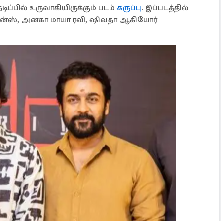
டிப்பில் உருவாகியிருக்கும் படம்
கருப்பு
. இப்படத்தில்
ந்திரன்ஸ், அனகா மாயா ரவி, ஷிவதா ஆகியோர்