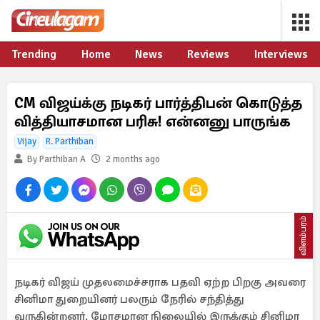
Trending
Home
News
Reviews
Interviews
CM விஜய்க்கு நடிகர் பார்த்திபன் கொடுத்த
வித்தியாசமான பரிசு! என்னனு பாருங்க
Vijay
R. Parthiban
By Parthiban A
2 months ago
விளம்பரம்
நடிகர் விஜய் முதலமைச்சராக பதவி ஏற்ற பிறகு அவரை
சினிமா துறையினர் பலரும் நேரில் சந்தித்து
வருகின்றனர். மோசமான நிலையில் இருக்கும் சினிமா