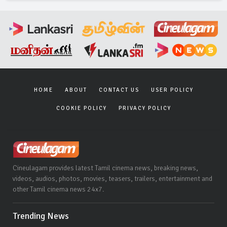
HOME
ABOUT
CONTACT US
USER POLICY
COOKIE POLICY
PRIVACY POLICY
Cineulagam provides latest Tamil cinema news, breaking news,
videos, audios, photos, movies, teasers, trailers, entertainment and
other Tamil cinema news 24x7.
Trending News