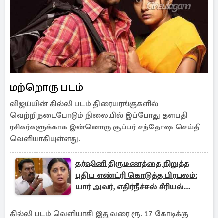
மற்றொரு படம்
விஜய்யின் கில்லி படம் திரையரங்குகளில்
வெற்றிநடைபோடும் நிலையில் இப்போது தளபதி
ரசிகர்களுக்காக இன்னொரு சூப்பர் சந்தோஷ செய்தி
வெளியாகியுள்ளது.
தர்ஷினி திருமணத்தை நிறுத்த
புதிய எண்ட்ரி கொடுத்த பிரபலம்:
யார் அவர், எதிர்நீச்சல் சீரியல்
ஸ்பெஷல் புரொமோ
கில்லி படம் வெளியாகி இதுவரை ரூ. 17 கோடிக்கு