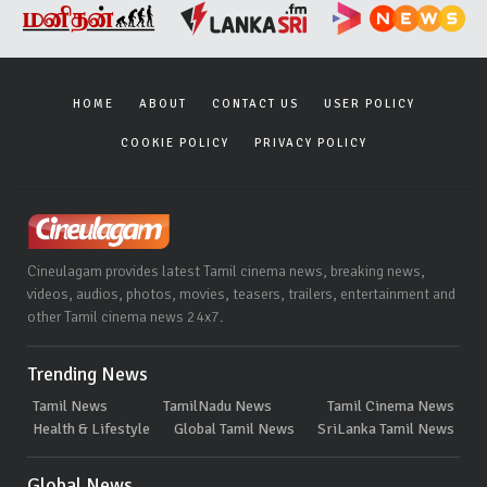
HOME
ABOUT
CONTACT US
USER POLICY
COOKIE POLICY
PRIVACY POLICY
Cineulagam provides latest Tamil cinema news, breaking news,
videos, audios, photos, movies, teasers, trailers, entertainment and
other Tamil cinema news 24x7.
Trending News
Tamil News
TamilNadu News
Tamil Cinema News
Health & Lifestyle
Global Tamil News
SriLanka Tamil News
Global News