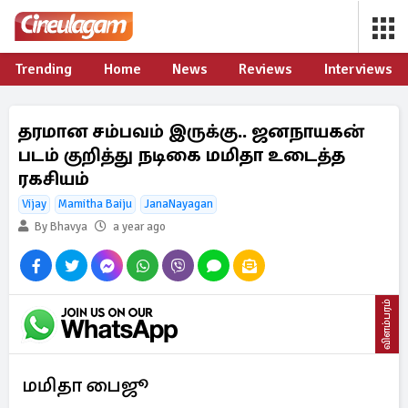
Trending
Home
News
Reviews
Interviews
தரமான சம்பவம் இருக்கு.. ஜனநாயகன்
படம் குறித்து நடிகை மமிதா உடைத்த
ரகசியம்
Vijay
Mamitha Baiju
JanaNayagan
By Bhavya
a year ago
விளம்பரம்
மமிதா பைஜூ