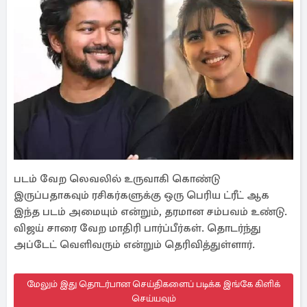
படம் வேற லெவலில் உருவாகி கொண்டு
இருப்பதாகவும் ரசிகர்களுக்கு ஒரு பெரிய ட்ரீட் ஆக
இந்த படம் அமையும் என்றும், தரமான சம்பவம் உண்டு.
விஜய் சாரை வேற மாதிரி பார்ப்பீர்கள். தொடர்ந்து
அப்டேட் வெளிவரும் என்றும் தெரிவித்துள்ளார்.
மேலும் இது தொடர்பான செய்திகளைப் படிக்க இங்கே கிளிக்
செய்யவும்