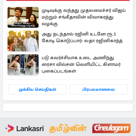
முடிவுக்கு வந்தது முதலமைச்சர் விஜய்
மற்றும் சங்கீதாவின் விவாகரத்து
வழக்கு
அது நடந்தால் ரஜினி உடனே ரூ.1
கோடி கொடுப்பார்: லதா ரஜினிகாந்த்
படு கவர்ச்சியாக உடை அணிந்து
ரைசா வில்சன் வெளியிட்ட கிளாமர்
புகைப்படங்கள்
முக்கிய செய்திகள்
பிரபலமானவை