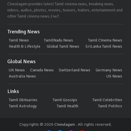
Cineulagam provides latest Tamil cinema news, breaking news,
videos, audios, photos, movies, teasers, trailers, entertainment and
other Tamil cinema news 24x7.
Trending News
Tamil News
TamilNadu News
Tamil Cinema News
Health & Lifestyle
Global Tamil News
SriLanka Tamil News
Global News
UK News
Canada News
Switzerland News
Germany News
Australia News
US News
Links
Tamil Obituaries
Tamil Gossips
Tamil Celebrities
Tamil Astrology
Tamil Health
Tamil Politics
Copyrights © 2026
Cineulagam
. All rights reserved.