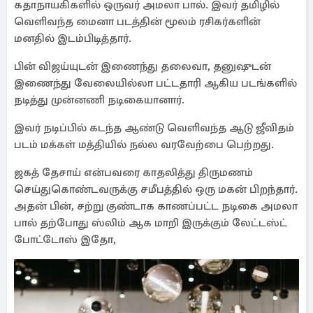
கதாநாயகிகளில் ஒருவர் அமலா பால். இவர் தமிழில்
வெளிவந்த மைனா படத்தின் மூலம் ரசிகர்களின்
மனதில் இடம்பிடித்தார்.
பின் விஜய்யுடன் இணைந்து தலைவா, தனுஷுடன்
இணைந்து வேலையில்லா பட்டதாரி ஆகிய படங்களில்
நடித்து முன்னணி நடிகையானார்.
இவர் நடிப்பில் கடந்த ஆண்டு வெளிவந்த ஆடு ஜீவிதம்
படம் மக்கள் மத்தியில் நல்ல வரவேற்பை பெற்றது.
ஜகத் தேசாய் என்பவரை காதலித்து திருமணம்
செய்துகொண்டவருக்கு சமீபத்தில் ஒரு மகன் பிறந்தார்.
அதன் பின், சற்று குண்டாக காணப்பட்ட நடிகை அமலா
பால் தற்போது ஸ்லிம் ஆக மாறி இருக்கும் லேட்டஸ்ட்
போட்டோஸ் இதோ,