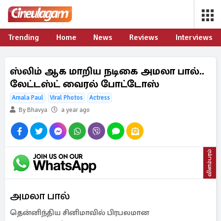
Trending
Home
News
Reviews
Interviews
ஸ்லிம் ஆக மாறிய நடிகை அமலா பால்..
லேட்டஸ்ட் வைரல் போட்டோஸ்
Amala Paul
Viral Photos
Actress
By Bhavya
a year ago
விளம்பரம்
அமலா பால்
தென்னிந்திய சினிமாவில் பிரபலமான