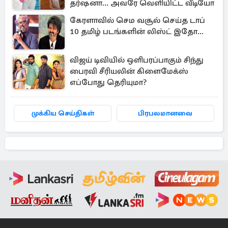
தர்ஷனா... அவரே வெளியிட்ட வீடியோ
கேரளாவில் செம வசூல் செய்த டாப்
10 தமிழ் படங்களின் லிஸ்ட் இதோ...
விஜய் டிவியில் ஒளிபரப்பாகும் சிந்து
பைரவி சீரியலின் கிளைமேக்ஸ்
எப்போது தெரியுமா?
முக்கிய செய்திகள்
பிரபலமானவை