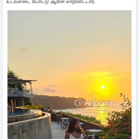
உடல்எடை போட்டு ஆளே மாறிவிட்டார்.