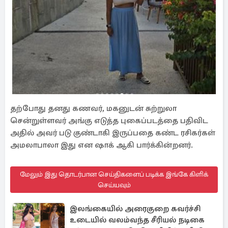
தற்போது தனது கணவர், மகனுடன் சுற்றுலா
சென்றுள்ளவர் அங்கு எடுத்த புகைப்படத்தை பதிவிட
அதில் அவர் படு குண்டாகி இருப்பதை கண்ட ரசிகர்கள்
அமலாபாலா இது என ஷாக் ஆகி பார்க்கின்றனர்.
மேலும் இது தொடர்பான செய்திகளைப் படிக்க இங்கே கிளிக்
செய்யவும்
இலங்கையில் அரைகுறை கவர்ச்சி
உடையில் வலம்வந்த சீரியல் நடிகை