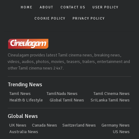
HOME
ABOUT
CONTACT US
USER POLICY
COOKIE POLICY
PRIVACY POLICY
Cineulagam provides latest Tamil cinema news, breaking news,
videos, audios, photos, movies, teasers, trailers, entertainment and
other Tamil cinema news 24x7.
Trending News
Tamil News
TamilNadu News
Tamil Cinema News
Health & Lifestyle
Global Tamil News
SriLanka Tamil News
Global News
UK News
Canada News
Switzerland News
Germany News
Australia News
US News