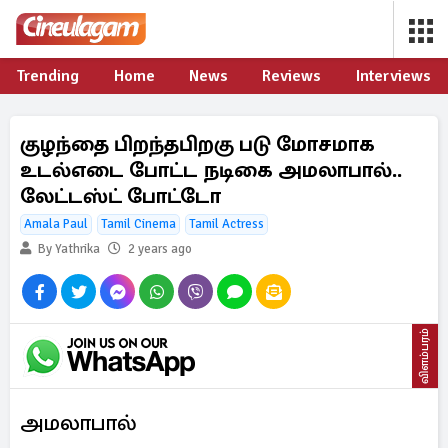
Trending
Home
News
Reviews
Interviews
குழந்தை பிறந்தபிறகு படு மோசமாக
உடல்எடை போட்ட நடிகை அமலாபால்..
லேட்டஸ்ட் போட்டோ
Amala Paul
Tamil Cinema
Tamil Actress
By Yathrika
2 years ago
விளம்பரம்
அமலாபால்