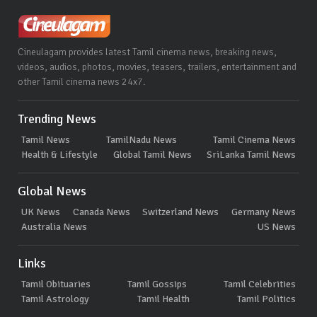
Cineulagam provides latest Tamil cinema news, breaking news,
videos, audios, photos, movies, teasers, trailers, entertainment and
other Tamil cinema news 24x7.
Trending News
Tamil News
TamilNadu News
Tamil Cinema News
Health & Lifestyle
Global Tamil News
SriLanka Tamil News
Global News
UK News
Canada News
Switzerland News
Germany News
Australia News
US News
Links
Tamil Obituaries
Tamil Gossips
Tamil Celebrities
Tamil Astrology
Tamil Health
Tamil Politics