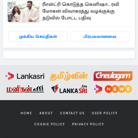
ரீஎன்ட்ரி கொடுத்த கெனிஷா.. ரவி
மோகன் விவாகரத்து வழக்குக்கு
நடுவில் போட்ட பதிவு
முக்கிய செய்திகள்
பிரபலமானவை
HOME
ABOUT
CONTACT US
USER POLICY
COOKIE POLICY
PRIVACY POLICY