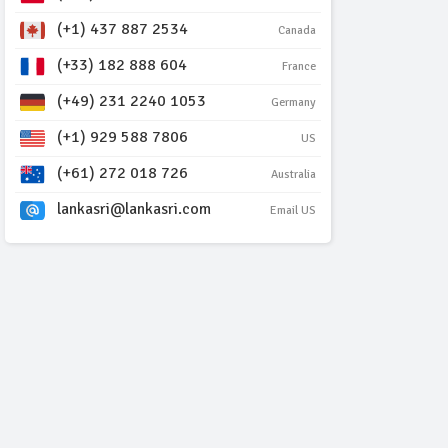
(+1) 437 887 2534
Canada
(+33) 182 888 604
France
(+49) 231 2240 1053
Germany
(+1) 929 588 7806
US
(+61) 272 018 726
Australia
lankasri@lankasri.com
Email US