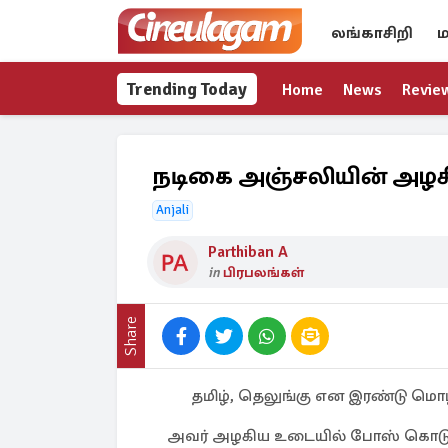
லங்காசிறி
ம
Trending Today
Home
News
Revie
நடிகை அஞ்சலியின் அழ
Anjali
Parthiban A
in
பிரபலங்கள்
Share
தமிழ், தெலுங்கு என இரண்டு மொழி
அவர் அழகிய உடையில் போஸ் கொடுத்த