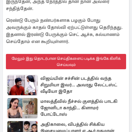
இருந்தேன், அந்த நேரத்தில் தான் நான் அவரை
சந்தித்தேன்.
ரெண்டு பேரும் நண்பர்களாக பழகும் போது
அவருக்கும் காதல் தோல்வி ஏற்பட்டுள்ளது தெரிந்தது.
இதனால் இரண்டு பேருக்கும் செட் ஆச்சு, கல்யாணம்
செய்தோம் என கூறியுள்ளார்.
மேலும் இது தொடர்பான செய்திகளைப் படிக்க இங்கே கிளிக்
செய்யவும்
விஜய்யின் சச்சின் படத்தில் வந்த
சிறுமியா இவர்... அவரது லேட்டஸ்ட்
வீடியோ இதோ
மாலத்தீவில் நீச்சல் குளத்தில் பாடகி
ஜோனிடா காந்தி... கிளாமர்
போட்டோஸ்
அதிகாலை, விபத்தில் சிக்கிய
இசையமைப்பாளர் ஏ.ஆர்.ரகுமான்