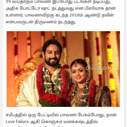
39 வயதாகும் பாவனா இப்போது படங்கள் நடிப்பது,
அதிக போட்டோ ஷுட் நடத்துவது என பிஸியாக தான்
உள்ளார். பாவனாவிற்கு கடந்த 2018ம் ஆண்டு நவீன்
என்பவருடன் திருமணம் நடந்தது.
சமீபத்தில் ஒரு பேட்டியில் பாவனா பேசும்போது, நான்
Love Failure ஆகி கொஞ்சம் மனக்கஷ்டத்தில்