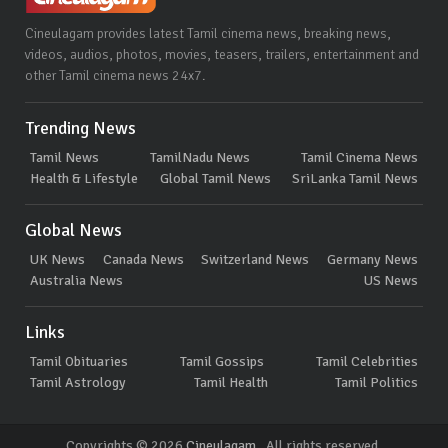
Cineulagam provides latest Tamil cinema news, breaking news,
videos, audios, photos, movies, teasers, trailers, entertainment and
other Tamil cinema news 24x7.
Trending News
Tamil News
TamilNadu News
Tamil Cinema News
Health & Lifestyle
Global Tamil News
SriLanka Tamil News
Global News
UK News
Canada News
Switzerland News
Germany News
Australia News
US News
Links
Tamil Obituaries
Tamil Gossips
Tamil Celebrities
Tamil Astrology
Tamil Health
Tamil Politics
Copyrights © 2026
Cineulagam
. All rights reserved.