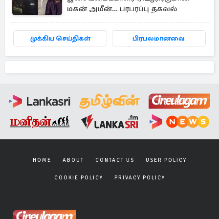
மகன் அமீன்... பரபரப்பு தகவல்
முக்கிய செய்திகள்
பிரபலமானவை
HOME
ABOUT
CONTACT US
USER POLICY
COOKIE POLICY
PRIVACY POLICY