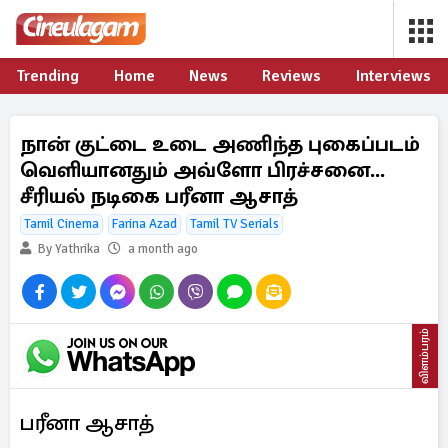
Trending
Home
News
Reviews
Interviews
நான் குட்டை உடை அணிந்த புகைப்படம்
வெளியானதும் அவ்ளோ பிரச்சனை...
சீரியல் நடிகை பரீனா ஆசாத்
Tamil Cinema
Farina Azad
Tamil TV Serials
By Yathrika
a month ago
விளம்பரம்
பரீனா ஆசாத்