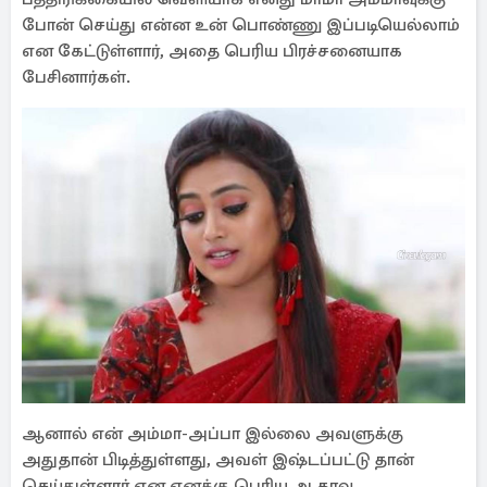
போன் செய்து என்ன உன் பொண்ணு இப்படியெல்லாம்
என கேட்டுள்ளார், அதை பெரிய பிரச்சனையாக
பேசினார்கள்.
ஆனால் என் அம்மா-அப்பா இல்லை அவளுக்கு
அதுதான் பிடித்துள்ளது, அவள் இஷ்டப்பட்டு தான்
செய்துள்ளார் என எனக்கு பெரிய ஆதரவு