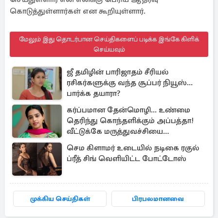
கொடுத்துள்ளார்கள் என கூறியுள்ளார்.
மேலும் இது தொடர்பான செய்திகளைப் படிக்க இங்கே கிளிக்
செய்யவும்
ஜீ தமிழின் பாரிஜாதம் சீரியல்
ரசிகர்களுக்கு வந்த சூப்பர் நியூஸ்...
பார்க்க தயாரா?
கர்ப்பமான தேன்மொழி... உண்மை
தெரிந்து கொந்தளிக்கும் அப்பத்தா!
வீட்டுக்கே மருத்துவச்சியை
வரவழைத்த அதிரடி
செம கிளாமர் உடையில் நடிகை ரகுல்
ப்ரீத் சிங் வெளியிட்ட போட்டோஸ்
முக்கிய செய்திகள்
பிரபலமானவை