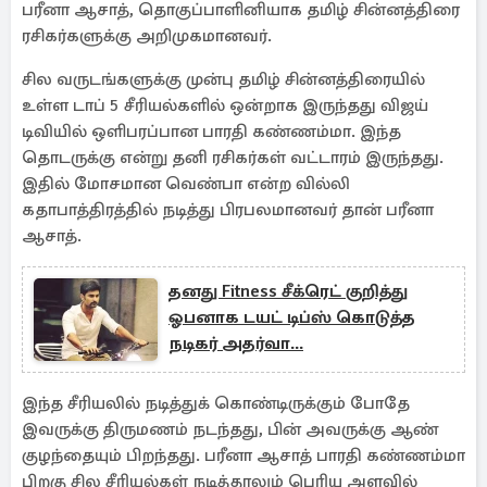
பரீனா ஆசாத், தொகுப்பாளினியாக தமிழ் சின்னத்திரை
ரசிகர்களுக்கு அறிமுகமானவர்.
சில வருடங்களுக்கு முன்பு தமிழ் சின்னத்திரையில்
உள்ள டாப் 5 சீரியல்களில் ஒன்றாக இருந்தது விஜய்
டிவியில் ஒளிபரப்பான பாரதி கண்ணம்மா. இந்த
தொடருக்கு என்று தனி ரசிகர்கள் வட்டாரம் இருந்தது.
இதில் மோசமான வெண்பா என்ற வில்லி
கதாபாத்திரத்தில் நடித்து பிரபலமானவர் தான் பரீனா
ஆசாத்.
தனது Fitness சீக்ரெட் குறித்து
ஓபனாக டயட் டிப்ஸ் கொடுத்த
நடிகர் அதர்வா...
இந்த சீரியலில் நடித்துக் கொண்டிருக்கும் போதே
இவருக்கு திருமணம் நடந்தது, பின் அவருக்கு ஆண்
குழந்தையும் பிறந்தது. பரீனா ஆசாத் பாரதி கண்ணம்மா
பிறகு சில சீரியல்கள் நடித்தாலும் பெரிய அளவில்