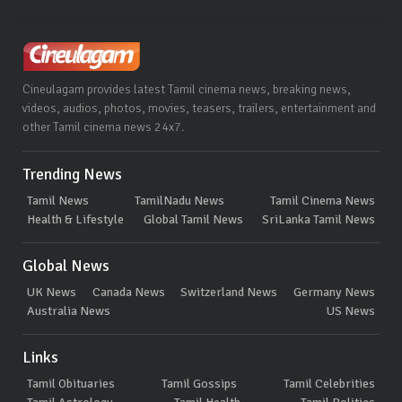
Cineulagam provides latest Tamil cinema news, breaking news,
videos, audios, photos, movies, teasers, trailers, entertainment and
other Tamil cinema news 24x7.
Trending News
Tamil News
TamilNadu News
Tamil Cinema News
Health & Lifestyle
Global Tamil News
SriLanka Tamil News
Global News
UK News
Canada News
Switzerland News
Germany News
Australia News
US News
Links
Tamil Obituaries
Tamil Gossips
Tamil Celebrities