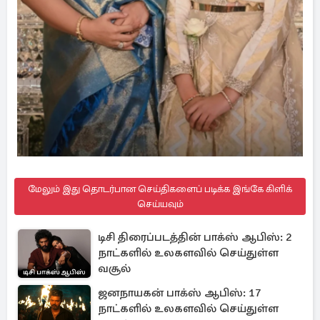
மேலும் இது தொடர்பான செய்திகளைப் படிக்க இங்கே கிளிக்
செய்யவும்
டிசி திரைப்படத்தின் பாக்ஸ் ஆபிஸ்: 2
நாட்களில் உலகளவில் செய்துள்ள
வசூல்
ஜனநாயகன் பாக்ஸ் ஆபிஸ்: 17
நாட்களில் உலகளவில் செய்துள்ள