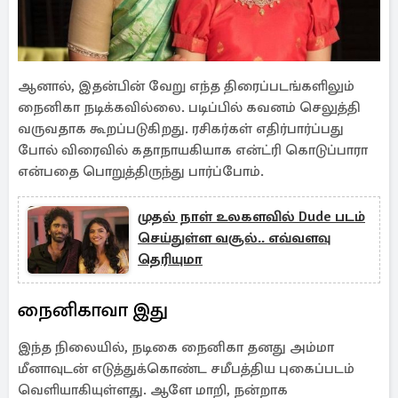
ஆனால், இதன்பின் வேறு எந்த திரைப்படங்களிலும்
நைனிகா நடிக்கவில்லை. படிப்பில் கவனம் செலுத்தி
வருவதாக கூறப்படுகிறது. ரசிகர்கள் எதிர்பார்ப்பது
போல் விரைவில் கதாநாயகியாக என்ட்ரி கொடுப்பாரா
என்பதை பொறுத்திருந்து பார்ப்போம்.
முதல் நாள் உலகளவில் Dude படம்
செய்துள்ள வசூல்.. எவ்வளவு
தெரியுமா
நைனிகாவா இது
இந்த நிலையில், நடிகை நைனிகா தனது அம்மா
மீனாவுடன் எடுத்துக்கொண்ட சமீபத்திய புகைப்படம்
வெளியாகியுள்ளது. ஆளே மாறி, நன்றாக