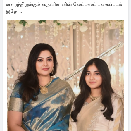
வளர்ந்திருக்கும் நைனிகாவின் லேட்டஸ்ட் புகைப்படம்
இதோ..