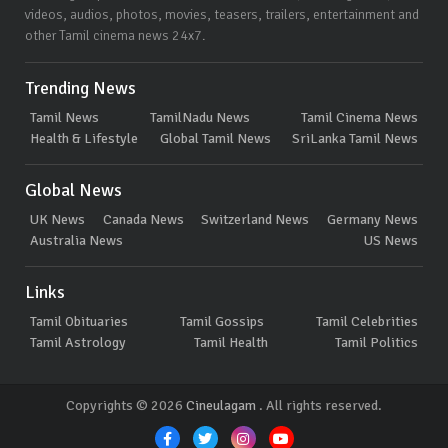
videos, audios, photos, movies, teasers, trailers, entertainment and
other Tamil cinema news 24x7.
Trending News
Tamil News
TamilNadu News
Tamil Cinema News
Health & Lifestyle
Global Tamil News
SriLanka Tamil News
Global News
UK News
Canada News
Switzerland News
Germany News
Australia News
US News
Links
Tamil Obituaries
Tamil Gossips
Tamil Celebrities
Tamil Astrology
Tamil Health
Tamil Politics
Copyrights © 2026
Cineulagam
. All rights reserved.