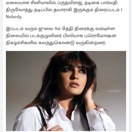
மலையாள சினிமாவில் ப்ருத்விராஜ், நடிகை பார்வதி
திருவோத்து நடிப்பில் தயாராகி இருக்கும் திரைப்படம் I
Nobody.
இப்படம் வரும் ஜுலை 9ம் தேதி திரைக்கு வரவுள்ள
நிலையில் படக்குழுவினர் பிஸியாக புரொமோஷன்
நிகழ்ச்சிகளில் கலந்துகொண்டு வருகின்றனர்.