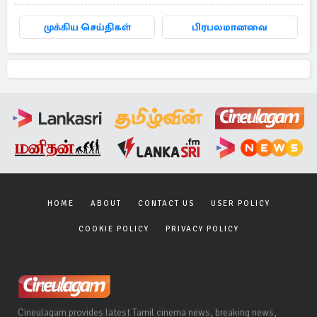
முக்கிய செய்திகள்
பிரபலமானவை
HOME
ABOUT
CONTACT US
USER POLICY
COOKIE POLICY
PRIVACY POLICY
Cineulagam provides latest Tamil cinema news, breaking news,