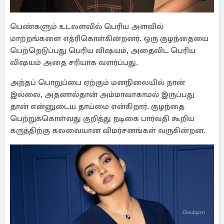
பெண்களும் உடலளவில் பெரிய அளவில்
மாற்றங்களை எத்ரிகொள்கின்றனர். ஒரு குழந்தையை
பெற்றெடுப்பது பெரிய விஷயம், அதைவிட பெரிய
விஷயம் அதை சரியாக வளர்ப்பது.
அந்தப் பொறுப்பை ஏற்கும் மனநிலையில் நான்
இல்லை, அதனால்தான் அம்மாவாகாமல் இருப்பது
தான் என்னுடைய தாய்மை என்கிறார். குழந்தை
பெற்றுக்கொள்வது குறித்து நடிகை பார்வதி கூறிய
கருத்திற்கு கலவையான விமர்சனங்கள் வருகின்றன.