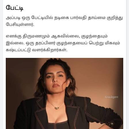
பேட்டி
அப்படி ஒரு பேட்டியில் நடிகை பார்வதி தாய்மை குறித்து
பேசியுள்ளார்.
எனக்கு திருமணமும் ஆகவில்லை, குழந்தையும்
இல்லை. ஒரு தரப்பினர் குழந்தையைப் பெற்று மிகவும்
கஷ்டப்பட்டு வளர்க்கிறார்கள்.