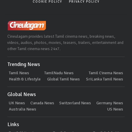
COOKIE POLICY
PRIVACY POLICY
Cineulagam provides latest Tamil cinema news, breaking news,
videos, audios, photos, movies, teasers, trailers, entertainment and
other Tamil cinema news 24x7.
Trending News
Tamil News
TamilNadu News
Tamil Cinema News
Health & Lifestyle
Global Tamil News
SriLanka Tamil News
Global News
UK News
Canada News
Switzerland News
Germany News
Australia News
US News
Links