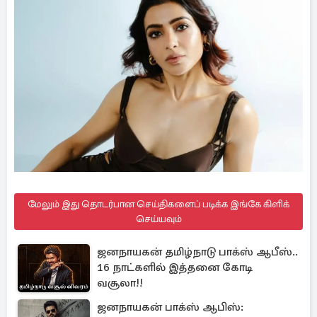
மேலும் இது தொடர்பான செய்திகளைப் படிக்க இங்கே கிளிக்
செய்யவும்
ஜனநாயகன் தமிழ்நாடு பாக்ஸ் ஆபீஸ்..
16 நாட்களில் இத்தனை கோடி
வசூலா!!
ஜனநாயகன் பாக்ஸ் ஆபிஸ்: