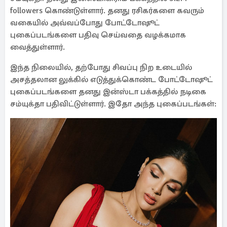
followers கொண்டுள்ளார். தனது ரசிகர்களை கவரும்
வகையில் அவ்வப்போது போட்டோஷூட்
புகைப்படங்களை பதிவு செய்வதை வழக்கமாக
வைத்துள்ளார்.
இந்த நிலையில், தற்போது சிவப்பு நிற உடையில்
அசத்தலான லுக்கில் எடுத்துக்கொண்ட போட்டோஷூட்
புகைப்படங்களை தனது இன்ஸ்டா பக்கத்தில் நடிகை
சம்யுக்தா பதிவிட்டுள்ளார். இதோ அந்த புகைப்படங்கள்: