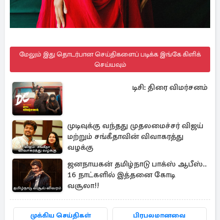
மேலும் இது தொடர்பான செய்திகளைப் படிக்க இங்கே கிளிக்
செய்யவும்
டிசி: திரை விமர்சனம்
முடிவுக்கு வந்தது முதலமைச்சர் விஜய்
மற்றும் சங்கீதாவின் விவாகரத்து
வழக்கு
ஜனநாயகன் தமிழ்நாடு பாக்ஸ் ஆபீஸ்..
16 நாட்களில் இத்தனை கோடி
வசூலா!!
முக்கிய செய்திகள்
பிரபலமானவை