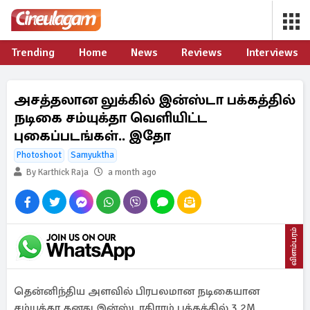
Trending
Home
News
Reviews
Interviews
அசத்தலான லுக்கில் இன்ஸ்டா பக்கத்தில்
நடிகை சம்யுக்தா வெளியிட்ட
புகைப்படங்கள்.. இதோ
Photoshoot
Samyuktha
By Karthick Raja
a month ago
விளம்பரம்
தென்னிந்திய அளவில் பிரபலமான நடிகையான
சம்யுக்தா தனது இன்ஸ்டாகிராம் பக்கத்தில் 3.2M