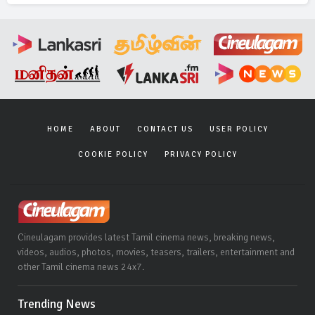
HOME
ABOUT
CONTACT US
USER POLICY
COOKIE POLICY
PRIVACY POLICY
Cineulagam provides latest Tamil cinema news, breaking news,
videos, audios, photos, movies, teasers, trailers, entertainment and
other Tamil cinema news 24x7.
Trending News