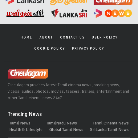
HOME
ABOUT
CONTACT US
USER POLICY
COOKIE POLICY
PRIVACY POLICY
Cineulagam provides latest Tamil cinema news, breaking news,
videos, audios, photos, movies, teasers, trailers, entertainment and
other Tamil cinema news 24x7.
Trending News
Tamil News
TamilNadu News
Tamil Cinema News
Health & Lifestyle
Global Tamil News
SriLanka Tamil News