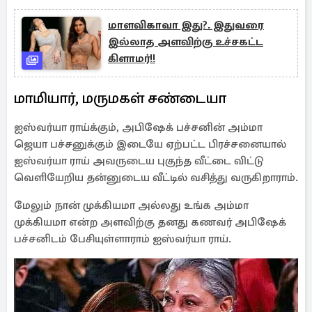
மாளவிகாவா இது?. இதுவரை
இல்லாத அளவிற்கு உச்சகட்ட
கிளாமர்!!
மாமியார், மருமகள் சண்டையா
ஐஸ்வர்யா ராய்க்கும், அபிஷேக் பச்சனின் அம்மா
ஜெயா பச்சனுக்கும் இடையே ஏற்பட்ட பிரச்சனையால்
ஐஸ்வர்யா ராய் அவருடைய புகுந்த வீட்டை விட்டு
வெளியேறிய தன்னுடைய வீட்டில் வசித்து வருகிறாராம்.
மேலும் நான் முக்கியமா அல்லது உங்க அம்மா
முக்கியமா என்ற அளவிற்கு தனது கணவர் அபிஷேக்
பச்சனிடம் பேசியுள்ளாராம் ஐஸ்வர்யா ராய்.