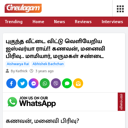
Trending
Home
News
Reviews
Interviews
புகுந்த வீட்டை விட்டு வெளியேறிய
ஐஸ்வர்யா ராய்!! கணவன், மனைவி
பிரிவு.. மாமியார், மருமகள் சண்டை
Aishwarya Rai
Abhishek Bachchan
By Kathick
3 years ago
விளம்பரம்
கணவன், மனைவி பிரிவு?