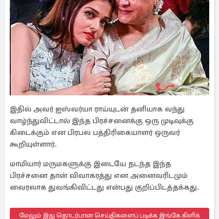
இதில் அவர் ஐஸ்வர்யா ராய்யுடன் தனியாக வந்து
வாழ்ந்துவிட்டால் இந்த பிரச்சனைக்கு ஒரு முடிவுக்கு
கிடைக்கும் என பிரபல பத்திரிகையாளர் ஒருவர்
கூறியுள்ளார்.
மாமியார் மருமகளுக்கு இடையே நடந்த இந்த
பிரச்சனை தான் விவாகரத்து என அனைவரிடமும்
வைரலாக துவங்கிவிட்டது என்பது குறிப்பிடத்தக்கது.
மேலும் இது தொடர்பான செய்திகளைப் படிக்க இங்கே கிளிக்