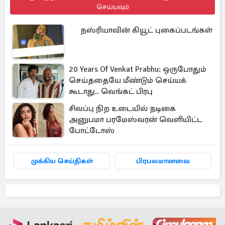
செய்யவும்
நஸ்ரியாவின் கியூட் புகைப்படங்கள்
20 Years Of Venkat Prabhu: ஒருபோதும்
செய்ததையே மீண்டும் செய்யக்
கூடாது.. வெங்கட் பிரபு
சிவப்பு நிற உடையில் நடிகை
அனுபமா பரமேஸ்வரன் வெளியிட்ட
போட்டோஸ்
முக்கிய செய்திகள்
பிரபலமானவை