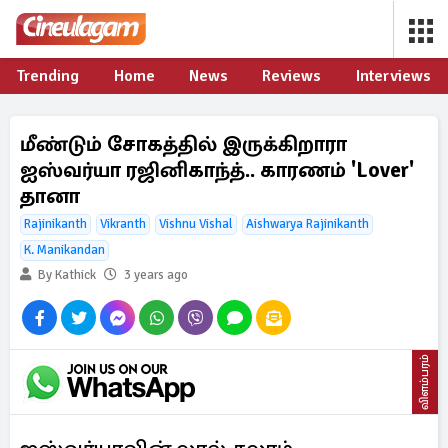
Trending
Home
News
Reviews
Interviews
மீண்டும் சோகத்தில் இருக்கிறாரா
ஐஸ்வர்யா ரஜினிகாந்த்.. காரணம் 'Lover'
தானா
Rajinikanth
Vikranth
Vishnu Vishal
Aishwarya Rajinikanth
K. Manikandan
By Kathick
3 years ago
விளம்பரம்