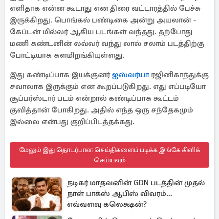
எளிதாக என்ன கூடாது என திரை வட்டாரத்தில் பேச்சு
இருக்கிறது. பொங்கல் பண்டிகை அன்று அயலான் -
கேப்டன் மில்லர் ஆகிய படங்கள் வந்தது. தற்போது
மணி கண்டனின் லவ்வர் வந்து லால் சலாம் படத்திற்கு
போட்டியாக களமிறங்கியுள்ளது.
இது கண்டிப்பாக இயக்குனர்
ஐஸ்வர்யா
ரஜினிகாந்துக்கு
சவாலாக இருக்கும் என கூறப்படுகிறது. எது எப்படியோ
சூப்பர்ஸ்டார் படம் என்றால் கண்டிப்பாக கூட்டம்
குவித்தான் போகிறது. அதில் எந்த ஒரு சந்தேகமும்
இல்லை என்பது குறிப்பிடத்தக்கது.
மேலும் இது தொடர்பான செய்திகளைப் படிக்க இங்கே கிளிக்
செய்யவும்
நடிகர் மாதவனின் GDN படத்தின் முதல்
நாள் பாக்ஸ் ஆபிஸ் விவரம்...
எவ்வளவு கலெக்ஷன்?