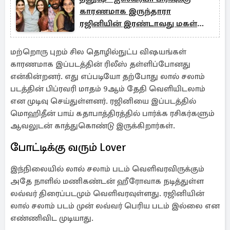
காரணமாக இருந்தாரா
ரஜினியின் இரண்டாவது மகள்
சௌந்தர்யா.. பெரும் சர்ச்சை
மற்றொரு புறம் சில தொழில்நுட்ப விஷயங்கள்
காரணமாக இப்படத்தின் ரிலீஸ் தள்ளிப்போனது
என்கின்றனர். எது எப்படியோ தற்போது லால் சலாம்
படத்தின் பிப்ரவரி மாதம் 9ஆம் தேதி வெளியிடலாம்
என முடிவு செய்துள்ளனர். ரஜினியை இப்படத்தில்
மொஹிதீன் பாய் கதாபாத்திரத்தில் பார்க்க ரசிகர்களும்
ஆவலுடன் காத்துகொண்டு இருக்கிறார்கள்.
போட்டிக்கு வரும் Lover
இந்நிலையில் லால் சலாம் படம் வெளிவரவிருக்கும்
அதே நாளில் மணிகண்டன் ஹீரோவாக நடித்துள்ள
லவ்வர் திரைப்படமும் வெளிவரவுள்ளது. ரஜினியின்
லால் சலாம் படம் முன் லவ்வர் பெரிய படம் இல்லை என
எண்ணிவிட முடியாது.