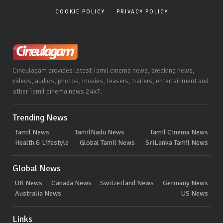
COOKIE POLICY
PRIVACY POLICY
Cineulagam provides latest Tamil cinema news, breaking news,
videos, audios, photos, movies, teasers, trailers, entertainment and
other Tamil cinema news 24x7.
Trending News
Tamil News
TamilNadu News
Tamil Cinema News
Health & Lifestyle
Global Tamil News
SriLanka Tamil News
Global News
UK News
Canada News
Switzerland News
Germany News
Australia News
US News
Links