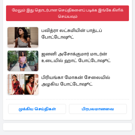
மேலும் இது தொடர்பான செய்திகளைப் படிக்க இங்கே கிளிக்
செய்யவும்
பவித்ரா லட்சுமியின் பாத்டப்
போட்டோஷூட்
ஜனனி அசோக்குமார் மாடர்ன்
உடையில் ஹாட் போட்டோஷூட்
பிரியங்கா மோகன் சேலையில்
அழகிய போட்டோஷூட்
முக்கிய செய்திகள்
பிரபலமானவை