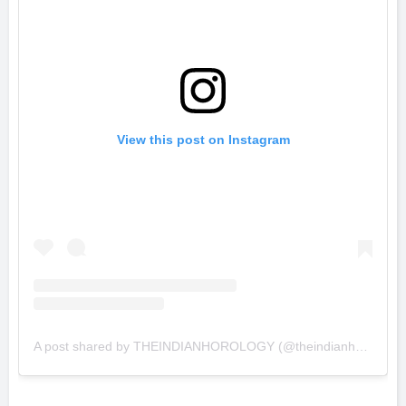
View this post on Instagram
A post shared by THEINDIANHOROLOGY (@theindianhorology)