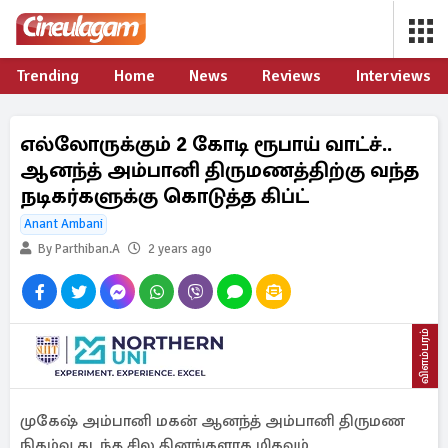
Trending
Home
News
Reviews
Interviews
எல்லோருக்கும் 2 கோடி ரூபாய் வாட்ச்..
ஆனந்த் அம்பானி திருமணத்திற்கு வந்த
நடிகர்களுக்கு கொடுத்த கிப்ட்
Anant Ambani
By Parthiban.A
2 years ago
விளம்பரம்
முகேஷ் அம்பானி மகன் ஆனந்த் அம்பானி திருமண
நிகழ்வு கடந்த சில தினங்களாக மிகவும்