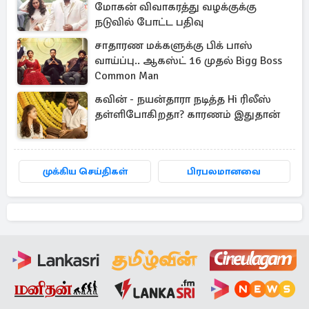
மோகன் விவாகரத்து வழக்குக்கு
நடுவில் போட்ட பதிவு
சாதாரண மக்களுக்கு பிக் பாஸ்
வாய்ப்பு.. ஆகஸ்ட் 16 முதல் Bigg Boss
Common Man
கவின் - நயன்தாரா நடித்த Hi ரிலீஸ்
தள்ளிபோகிறதா? காரணம் இதுதான்
முக்கிய செய்திகள்
பிரபலமானவை