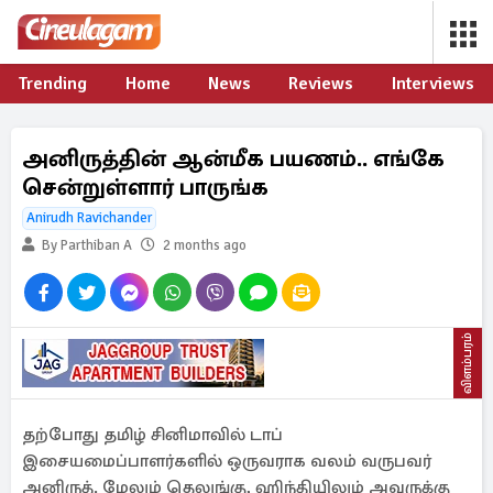
Trending
Home
News
Reviews
Interviews
அனிருத்தின் ஆன்மீக பயணம்.. எங்கே
சென்றுள்ளார் பாருங்க
Anirudh Ravichander
By Parthiban A
2 months ago
விளம்பரம்
தற்போது தமிழ் சினிமாவில் டாப்
இசையமைப்பாளர்களில் ஒருவராக வலம் வருபவர்
அனிருத். மேலும் தெலுங்கு, ஹிந்தியிலும் அவருக்கு