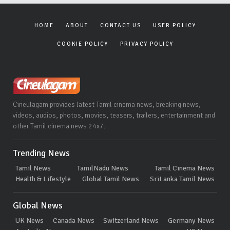
HOME
ABOUT
CONTACT US
USER POLICY
COOKIE POLICY
PRIVACY POLICY
Cineulagam provides latest Tamil cinema news, breaking news,
videos, audios, photos, movies, teasers, trailers, entertainment and
other Tamil cinema news 24x7.
Trending News
Tamil News
TamilNadu News
Tamil Cinema News
Health & Lifestyle
Global Tamil News
SriLanka Tamil News
Global News
UK News
Canada News
Switzerland News
Germany News