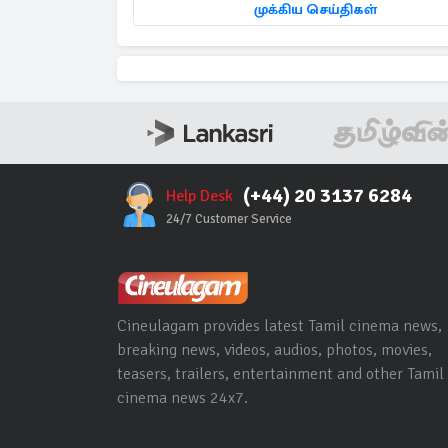
முக்கிய செய்திகள்
(+44) 20 3137 6284
Help Desk
24/7 Customer Service
Cineulagam provides latest Tamil cinema news,
breaking news, videos, audios, photos, movies,
teasers, trailers, entertainment and other Tamil
cinema news 24x7.