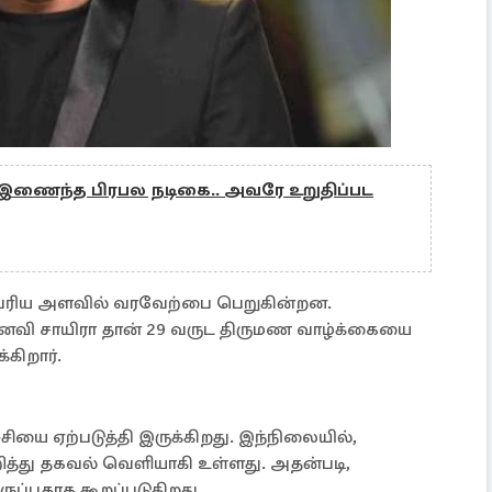
ல் இணைந்த பிரபல நடிகை.. அவரே உறுதிப்பட
 பெரிய அளவில் வரவேற்பை பெறுகின்றன.
ைவி சாயிரா தான் 29 வருட திருமண வாழ்க்கையை
கிறார்.
்சியை ஏற்படுத்தி இருக்கிறது. இந்நிலையில்,
றித்து தகவல் வெளியாகி உள்ளது. அதன்படி,
ப்பதாக கூறப்படுகிறது.