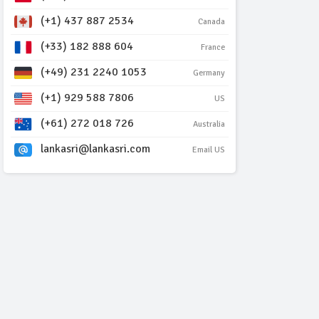
(+1) 437 887 2534
Canada
(+33) 182 888 604
France
(+49) 231 2240 1053
Germany
(+1) 929 588 7806
US
(+61) 272 018 726
Australia
lankasri@lankasri.com
Email US