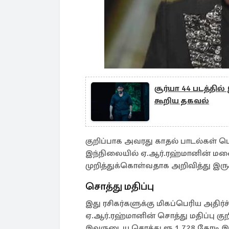
சூர்யா 44 படத்தி
கூறிய தகவல்
குறிப்பாக அவரது காதல் பாடல்கள்
இந்நிலையில் ஏ.ஆர்.ரஹ்மானின் மன
முறித்துக்கொள்வதாக அறிவித்து இருக்
சொத்து மதிப்பு
இது ரசிகர்களுக்கு மிகப்பெரிய அதிர்ச
ஏ.ஆர்.ரஹ்மானின் சொத்து மதிப்பு கு
இவருடைய சொத்து ரூ.1,728 கோடி இரு