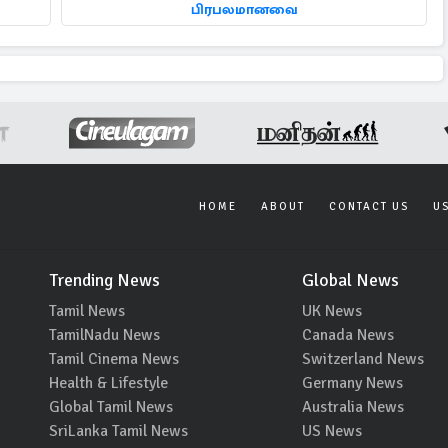
பிரபலமானவை
HOME
ABOUT
CONTACT US
U
Trending News
Global News
Tamil News
UK News
TamilNadu News
Canada News
Tamil Cinema News
Switzerland News
Health & Lifestyle
Germany News
Global Tamil News
Australia News
SriLanka Tamil News
US News