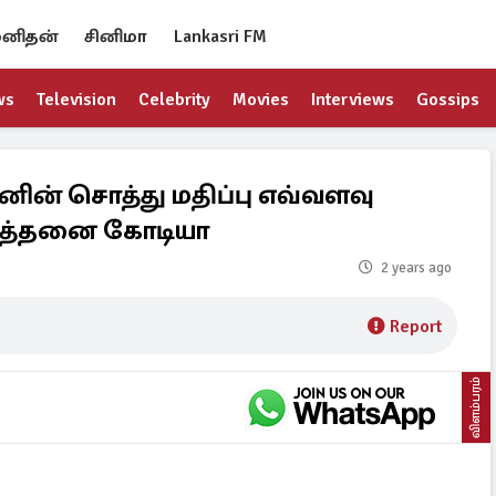
னிதன்
சினிமா
Lankasri FM
ws
Television
Celebrity
Movies
Interviews
Gossips
னின் சொத்து மதிப்பு எவ்வளவு
 இத்தனை கோடியா
2 years ago
Report
விளம்பரம்