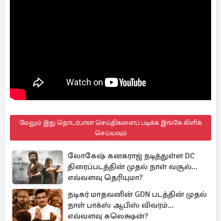
மேலும் இது தொடர்பான செய்திகளைப் படிக்க இங்கே கிளிக்
செய்யவும்
லோகேஷ் கனகராஜ் நடித்துள்ள DC
திரைப்படத்தின் முதல் நாள் வசூல்...
எவ்வளவு தெரியுமா?
நடிகர் மாதவனின் GDN படத்தின் முதல்
நாள் பாக்ஸ் ஆபிஸ் விவரம்...
எவ்வளவு கலெக்ஷன்?