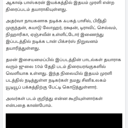
ஆகாஷ் பாஸ்கரன் இயக்கத்தில் இதயம் முரளி என்ற
திரைப்படம் தயாராகியுள்ளது.
அதர்வா நாயகனாக நடிக்க ஃபகத் பாசில், பிரீத்தி
முகுந்தன், கயாடு லோஹர், ரக்ஷன், டிராவிட் செல்வம்,
நிஹாரிகா, ஏஞ்சலீன் உள்ளிட்டோர் இணைந்து
இப்படத்தில் நடிக்க டான் பிக்சர்ஸ் நிறுவனம்
தயாரித்துள்ளது.
தமன் இசையமைப்பில் இப்படத்தின் பாடல்கள் தயாராக
வரும் ஜுலை 10ம் தேதி படம் திரையரங்குகளில்
வெளியாக உள்ளது. இந்த நிலையில் இதயம் முரளி
படத்தில் நடித்துள்ள நடிகர்கள் நமது சினிஉலகம்
யூடியூப் பக்கத்திற்கு பேட்டி கொடுத்துள்ளார்.
அவர்கள் படம் குறித்து என்ன கூறியுள்ளார்கள்
என்பதை காண்போம்.