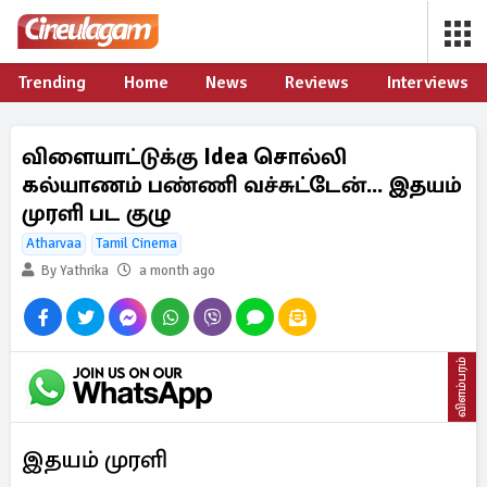
Trending
Home
News
Reviews
Interviews
விளையாட்டுக்கு Idea சொல்லி
கல்யாணம் பண்ணி வச்சுட்டேன்... இதயம்
முரளி பட குழு
Atharvaa
Tamil Cinema
By Yathrika
a month ago
விளம்பரம்
இதயம் முரளி