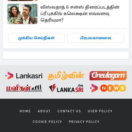
விஸ்வநாத் & சன்ஸ் திரைப்படத்தின்
ப்ரீ புக்கிங் கலெக்ஷன் எவ்வளவு
தெரியுமா?
முக்கிய செய்திகள்
பிரபலமானவை
HOME
ABOUT
CONTACT US
USER POLICY
COOKIE POLICY
PRIVACY POLICY