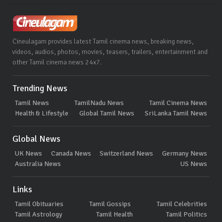
Cineulagam provides latest Tamil cinema news, breaking news,
videos, audios, photos, movies, teasers, trailers, entertainment and
other Tamil cinema news 24x7.
Trending News
Tamil News
TamilNadu News
Tamil Cinema News
Health & Lifestyle
Global Tamil News
SriLanka Tamil News
Global News
UK News
Canada News
Switzerland News
Germany News
Australia News
US News
Links
Tamil Obituaries
Tamil Gossips
Tamil Celebrities
Tamil Astrology
Tamil Health
Tamil Politics