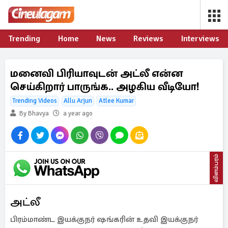
Trending
Home
News
Reviews
Interviews
மனைவி பிரியாவுடன் அட்லீ என்ன
செய்கிறார் பாருங்க.. அழகிய வீடியோ!
Trending Videos
Allu Arjun
Atlee Kumar
By Bhavya
a year ago
விளம்பரம்
அட்லீ
பிரம்மாண்ட இயக்குநர் ஷங்கரின் உதவி இயக்குநர்