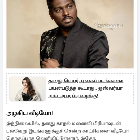
தனது பெயர், புகைப்படங்களை
பயன்படுத்த கூடாது.. ஐஸ்வர்யா
ராய் பரபரப்பு வழக்கு!
அழகிய வீடியோ!
இந்நிலையில், தனது காதல் மனைவி பிரியாவுடன்
பல்வேறு இடங்களுக்குச் சென்ற காட்சிகளை வீடியோ
தொகுப்பாக வெளியிட்டுள்ளார். இதோ,