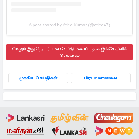
A post shared by Atlee Kumar (@atlee47)
மேலும் இது தொடர்பான செய்திகளைப் படிக்க இங்கே கிளிக்
செய்யவும்
முக்கிய செய்திகள்
பிரபலமானவை