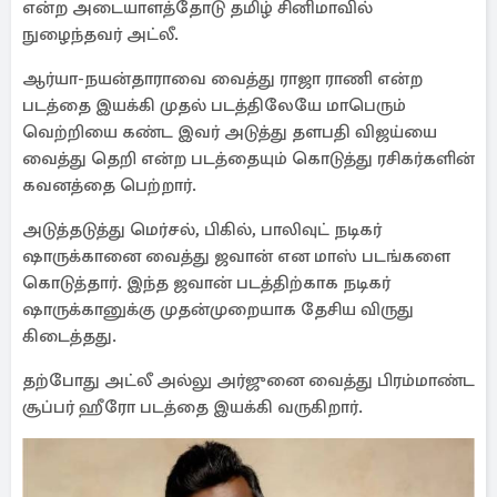
என்ற அடையாளத்தோடு தமிழ் சினிமாவில்
நுழைந்தவர் அட்லீ.
ஆர்யா-நயன்தாராவை வைத்து ராஜா ராணி என்ற
படத்தை இயக்கி முதல் படத்திலேயே மாபெரும்
வெற்றியை கண்ட இவர் அடுத்து தளபதி விஜய்யை
வைத்து தெறி என்ற படத்தையும் கொடுத்து ரசிகர்களின்
கவனத்தை பெற்றார்.
அடுத்தடுத்து மெர்சல், பிகில், பாலிவுட் நடிகர்
ஷாருக்கானை வைத்து ஜவான் என மாஸ் படங்களை
கொடுத்தார். இந்த ஜவான் படத்திற்காக நடிகர்
ஷாருக்கானுக்கு முதன்முறையாக தேசிய விருது
கிடைத்தது.
தற்போது அட்லீ அல்லு அர்ஜுனை வைத்து பிரம்மாண்ட
சூப்பர் ஹீரோ படத்தை இயக்கி வருகிறார்.