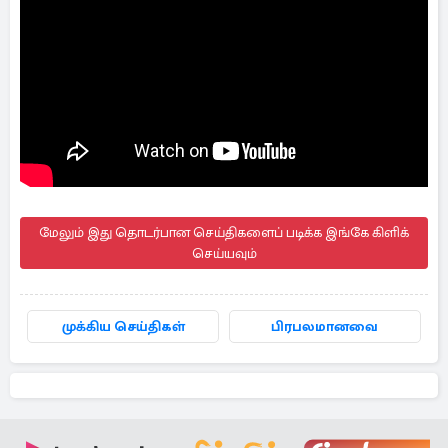
மேலும் இது தொடர்பான செய்திகளைப் படிக்க இங்கே கிளிக்
செய்யவும்
முக்கிய செய்திகள்
பிரபலமானவை