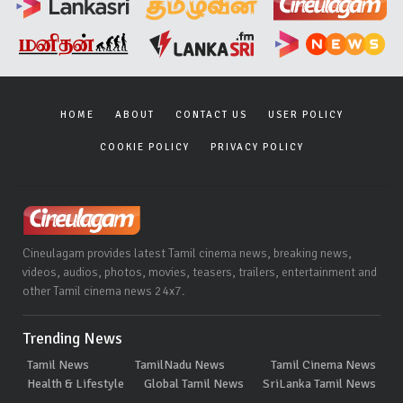
HOME
ABOUT
CONTACT US
USER POLICY
COOKIE POLICY
PRIVACY POLICY
Cineulagam provides latest Tamil cinema news, breaking news,
videos, audios, photos, movies, teasers, trailers, entertainment and
other Tamil cinema news 24x7.
Trending News
Tamil News
TamilNadu News
Tamil Cinema News
Health & Lifestyle
Global Tamil News
SriLanka Tamil News