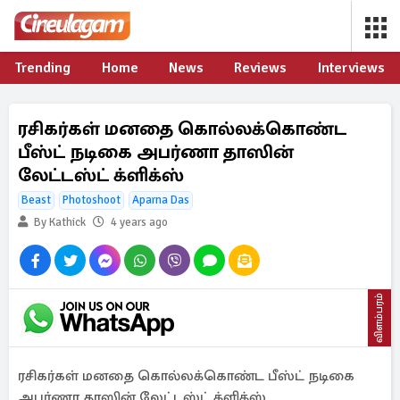
Trending
Home
News
Reviews
Interviews
ரசிகர்கள் மனதை கொல்லக்கொண்ட
பீஸ்ட் நடிகை அபர்ணா தாஸின்
லேட்டஸ்ட் க்ளிக்ஸ்
Beast
Photoshoot
Aparna Das
By Kathick
4 years ago
விளம்பரம்
ரசிகர்கள் மனதை கொல்லக்கொண்ட பீஸ்ட் நடிகை
அபர்ணா தாஸின் லேட்டஸ்ட் க்ளிக்ஸ்