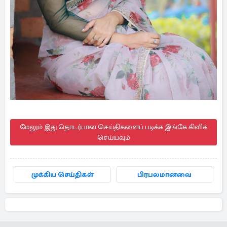
மேலும் இது தொடர்பான செய்திகளைப் படிக்க இங்கே கிளிக்
செய்யவும்
முக்கிய செய்திகள்
பிரபலமானவை