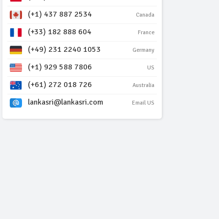
(+1) 437 887 2534
Canada
(+33) 182 888 604
France
(+49) 231 2240 1053
Germany
(+1) 929 588 7806
US
(+61) 272 018 726
Australia
lankasri@lankasri.com
Email US