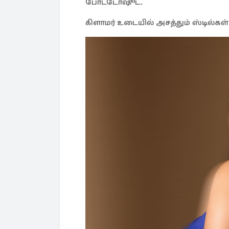
போட்டோஷூட்.
கிளாமர் உடையில் அசத்தும் ஸ்டில்க