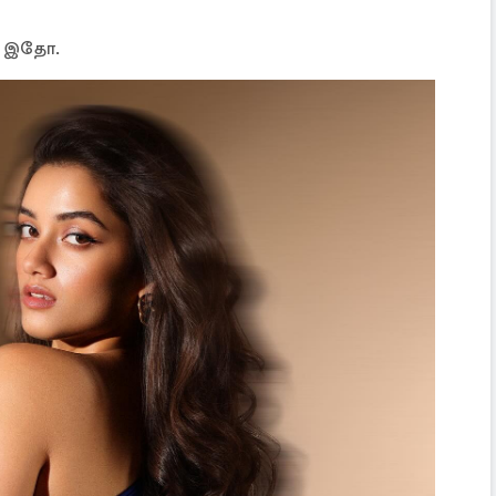
ள் இதோ.