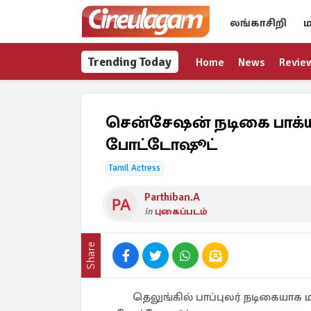
லங்காசிறி
ம
Trending Today
Home
News
Revie
சென்சேஷன் நடிகை பாக்ய
போட்டோஷூட்
Tamil Actress
Parthiban.A
in
புகைப்படம்
Share
தெலுங்கில் பாப்புலர் நடிகையாக 