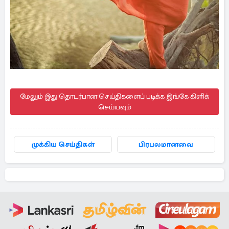
மேலும் இது தொடர்பான செய்திகளைப் படிக்க இங்கே கிளிக்
செய்யவும்
முக்கிய செய்திகள்
பிரபலமானவை