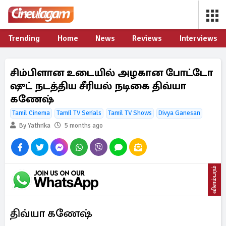
Trending
Home
News
Reviews
Interviews
சிம்பிளான உடையில் அழகான போட்டோ
ஷுட் நடத்திய சீரியல் நடிகை திவ்யா
கணேஷ்
Tamil Cinema
Tamil TV Serials
Tamil TV Shows
Divya Ganesan
By Yathrika
5 months ago
விளம்பரம்
திவ்யா கணேஷ்