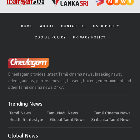
HOME
ABOUT
CONTACT US
USER POLICY
COOKIE POLICY
PRIVACY POLICY
Cineulagam provides latest Tamil cinema news, breaking news,
videos, audios, photos, movies, teasers, trailers, entertainment and
other Tamil cinema news 24x7.
Trending News
Tamil News
TamilNadu News
Tamil Cinema News
Health & Lifestyle
Global Tamil News
SriLanka Tamil News
Global News