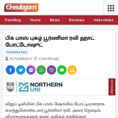
Trending
Home
News
Reviews
Interviews
பிக் பாஸ் புகழ் பூர்ணிமா ரவி ஹாட்
போட்டோஷூட்
Poornima Ravi
By Parthiban A
4 months ago
விளம்பரம்
விஜய் டிவியின் பிக் பாஸ் ஷோவில் போட்டியாளராக
கலந்துகொண்டவர் பூர்ணிமா ரவி. அவர் நெகடிவ்
விமர்சனங்களை தான் அதிகம் சந்தித்தார்.