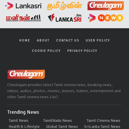
HOME
ABOUT
CONTACT US
USER POLICY
COOKIE POLICY
PRIVACY POLICY
Cineulagam provides latest Tamil cinema news, breaking news,
videos, audios, photos, movies, teasers, trailers, entertainment and
other Tamil cinema news 24x7.
Trending News
Tamil News
TamilNadu News
Tamil Cinema News
Health & Lifestyle
Global Tamil News
SriLanka Tamil News