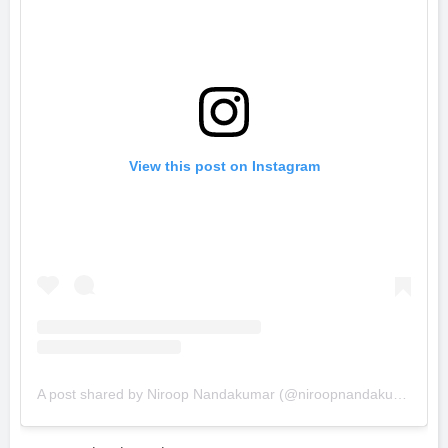
View this post on Instagram
A post shared by Niroop Nandakumar (@niroopnandakumar)