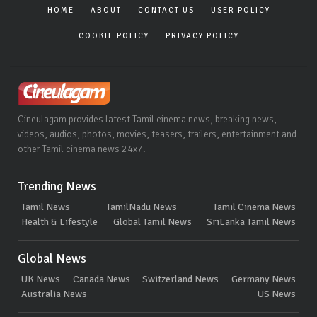
HOME
ABOUT
CONTACT US
USER POLICY
COOKIE POLICY
PRIVACY POLICY
Cineulagam provides latest Tamil cinema news, breaking news,
videos, audios, photos, movies, teasers, trailers, entertainment and
other Tamil cinema news 24x7.
Trending News
Tamil News
TamilNadu News
Tamil Cinema News
Health & Lifestyle
Global Tamil News
SriLanka Tamil News
Global News
UK News
Canada News
Switzerland News
Germany News
Australia News
US News