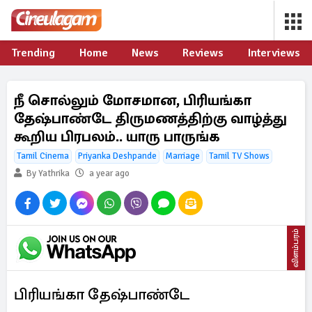
Trending
Home
News
Reviews
Interviews
நீ சொல்லும் மோசமான, பிரியங்கா
தேஷ்பாண்டே திருமணத்திற்கு வாழ்த்து
கூறிய பிரபலம்.. யாரு பாருங்க
Tamil Cinema
Priyanka Deshpande
Marriage
Tamil TV Shows
By Yathrika
a year ago
விளம்பரம்
பிரியங்கா தேஷ்பாண்டே