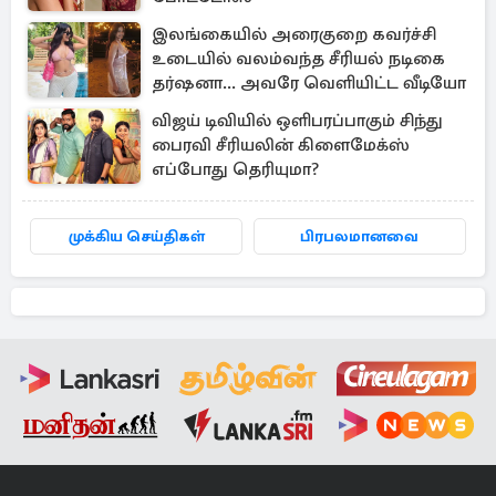
இலங்கையில் அரைகுறை கவர்ச்சி
உடையில் வலம்வந்த சீரியல் நடிகை
தர்ஷனா... அவரே வெளியிட்ட வீடியோ
விஜய் டிவியில் ஒளிபரப்பாகும் சிந்து
பைரவி சீரியலின் கிளைமேக்ஸ்
எப்போது தெரியுமா?
முக்கிய செய்திகள்
பிரபலமானவை