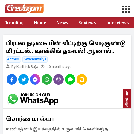
Trending
Home
News
Reviews
Interviews
பிரபல நடிகையின் வீட்டிற்கு வெடிகுண்டு
மிரட்டல்.. ஷாக்கிங் தகவல்! ஆனால்..
Actress
Swarnamalya
By Karthick Raja
10 months ago
விளம்பரம்
சொர்ணமால்யா
மணிரத்னம் இயக்கத்தில் உருவாகி வெளிவந்த