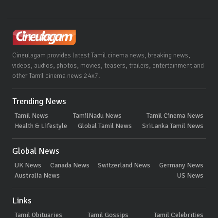
Cineulagam provides latest Tamil cinema news, breaking news,
videos, audios, photos, movies, teasers, trailers, entertainment and
other Tamil cinema news 24x7.
Trending News
Tamil News
TamilNadu News
Tamil Cinema News
Health & Lifestyle
Global Tamil News
SriLanka Tamil News
Global News
UK News
Canada News
Switzerland News
Germany News
Australia News
US News
Links
Tamil Obituaries
Tamil Gossips
Tamil Celebrities