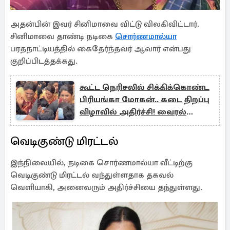
அதன்பின் இவர் சினிமாவை விட்டு விலகிவிட்டார்.
சினிமாவை தாண்டி நடிகை
சொர்ணமால்யா
பரதநாட்டியத்தில் கைதேர்ந்தவர் ஆவார் என்பது
குறிப்பிடத்தக்கது.
கூட்ட நெரிசலில் சிக்கிக்கொண்ட
பிரியங்கா மோகன்.. கடை திறப்பு
விழாவில் அதிர்ச்சி! வைரல்
வீடியோ
வெடிகுண்டு மிரட்டல்
இந்நிலையில், நடிகை சொர்ணமால்யா வீட்டிற்கு
வெடிகுண்டு மிரட்டல் வந்துள்ளதாக தகவல்
வெளியாகி, அனைவரும் அதிர்ச்சியை தந்துள்ளது.