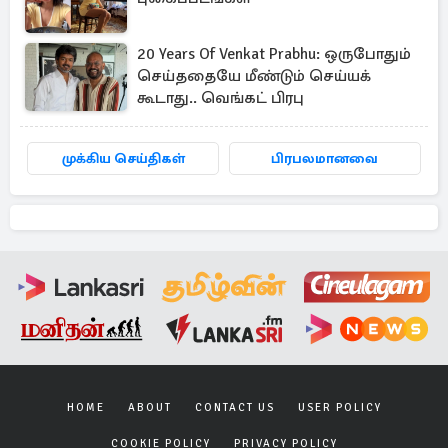
20 Years Of Venkat Prabhu: ஒருபோதும்
செய்ததையே மீண்டும் செய்யக்
கூடாது.. வெங்கட் பிரபு
முக்கிய செய்திகள்
பிரபலமானவை
HOME
ABOUT
CONTACT US
USER POLICY
COOKIE POLICY
PRIVACY POLICY