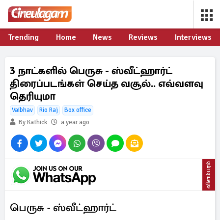
Trending
Home
News
Reviews
Interviews
3 நாட்களில் பெருசு - ஸ்வீட்ஹார்ட்
திரைப்படங்கள் செய்த வசூல்.. எவ்வளவு
தெரியுமா
Vaibhav
Rio Raj
Box office
By Kathick
a year ago
விளம்பரம்
பெருசு - ஸ்வீட்ஹார்ட்