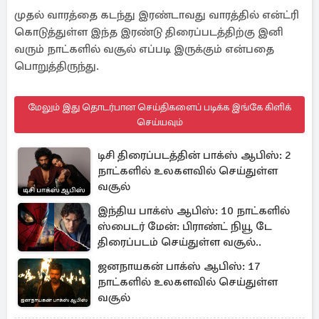
முதல் வாரத்தை கடந்து இரண்டாவது வாரத்தில் என்ட்ரி
கொடுத்துள்ள இந்த இரண்டு திரைப்படத்திற்கு இனி
வரும் நாட்களில் வசூல் எப்படி இருக்கும் என்பதை
பொறுத்திருந்து.
மேலும் இது தொடர்பான செய்திகளைப் படிக்க இங்கே கிளிக்
செய்யவும்
டிசி திரைப்படத்தின் பாக்ஸ் ஆபிஸ்: 2
நாட்களில் உலகளவில் செய்துள்ள
வசூல்
இந்திய பாக்ஸ் ஆபிஸ்: 10 நாட்களில்
ஸ்பைடர் மேன்: பிராண்ட் நியூ டே
திரைப்படம் செய்துள்ள வசூல்..
ஜனநாயகன் பாக்ஸ் ஆபிஸ்: 17
நாட்களில் உலகளவில் செய்துள்ள
வசூல்