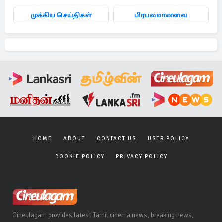
முக்கிய செய்திகள்
பிரபலமானவை
HOME
ABOUT
CONTACT US
USER POLICY
COOKIE POLICY
PRIVACY POLICY
Cineulagam provides latest Tamil cinema news, breaking news,