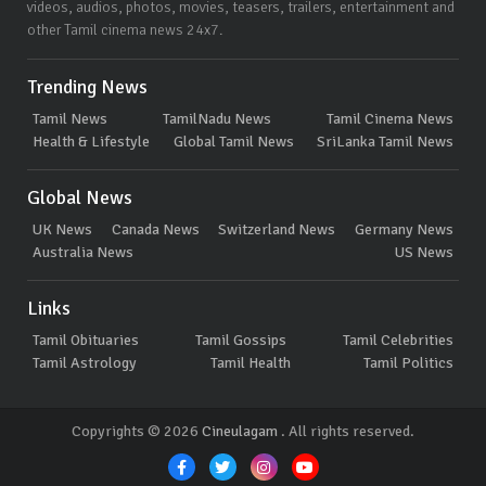
videos, audios, photos, movies, teasers, trailers, entertainment and
other Tamil cinema news 24x7.
Trending News
Tamil News
TamilNadu News
Tamil Cinema News
Health & Lifestyle
Global Tamil News
SriLanka Tamil News
Global News
UK News
Canada News
Switzerland News
Germany News
Australia News
US News
Links
Tamil Obituaries
Tamil Gossips
Tamil Celebrities
Tamil Astrology
Tamil Health
Tamil Politics
Copyrights © 2026
Cineulagam
. All rights reserved.