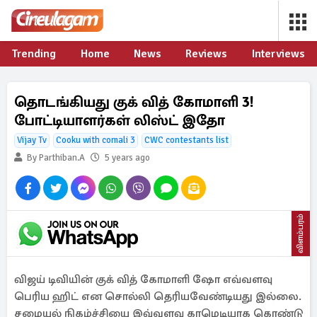
Trending
Home
News
Reviews
Interviews
தொடங்கியது குக் வித் கோமாளி 3!
போட்டியாளர்கள் லிஸ்ட் இதோ
Vijay Tv
Cooku with comali 3
CWC contestants list
By Parthiban.A
5 years ago
விளம்பரம்
விஜய் டிவியின் குக் வித் கோமாளி ஷோ எவ்வளவு
பெரிய ஹிட் என சொல்லி தெரியவேண்டியது இல்லை.
சமையல் நிகழ்ச்சியை இவ்வளவு காமெடியாக கொண்டு