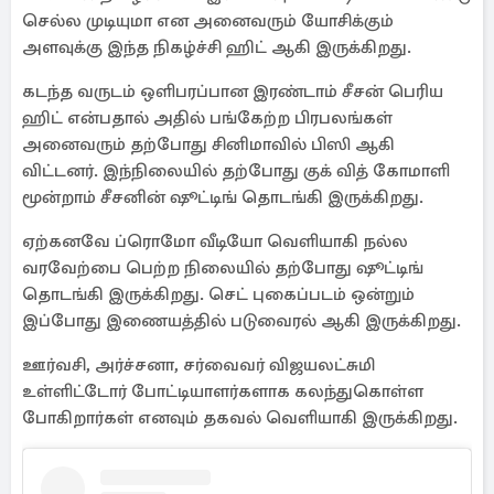
செல்ல முடியுமா என அனைவரும் யோசிக்கும்
அளவுக்கு இந்த நிகழ்ச்சி ஹிட் ஆகி இருக்கிறது.
கடந்த வருடம் ஒளிபரப்பான இரண்டாம் சீசன் பெரிய
ஹிட் என்பதால் அதில் பங்கேற்ற பிரபலங்கள்
அனைவரும் தற்போது சினிமாவில் பிஸி ஆகி
விட்டனர். இந்நிலையில் தற்போது குக் வித் கோமாளி
மூன்றாம் சீசனின் ஷூட்டிங் தொடங்கி இருக்கிறது.
ஏற்கனவே ப்ரொமோ வீடியோ வெளியாகி நல்ல
வரவேற்பை பெற்ற நிலையில் தற்போது ஷூட்டிங்
தொடங்கி இருக்கிறது. செட் புகைப்படம் ஒன்றும்
இப்போது இணையத்தில் படுவைரல் ஆகி இருக்கிறது.
ஊர்வசி, அர்ச்சனா, சர்வைவர் விஜயலட்சுமி
உள்ளிட்டோர் போட்டியாளர்களாக கலந்துகொள்ள
போகிறார்கள் எனவும் தகவல் வெளியாகி இருக்கிறது.