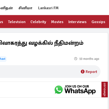
னிதன்
சினிமா
Lankasri FM
ws
Television
Celebrity
Movies
Interviews
Gossips
ிவாகரத்து வழக்கில் நீதிமன்றம்
havi
10 months ago
Report
விளம்பரம்