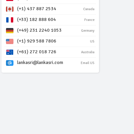
(+1) 437 887 2534
Canada
(+33) 182 888 604
France
(+49) 231 2240 1053
Germany
(+1) 929 588 7806
US
(+61) 272 018 726
Australia
lankasri@lankasri.com
Email US