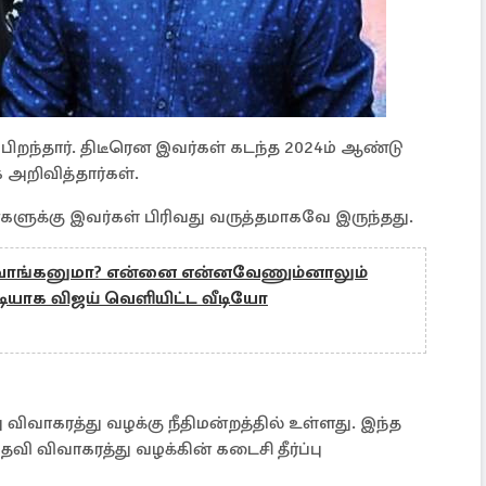
பிறந்தார். திடீரென இவர்கள் கடந்த 2024ம் ஆண்டு
க அறிவித்தார்கள்.
கர்களுக்கு இவர்கள் பிரிவது வருத்தமாகவே இருந்தது.
ழிவாங்கனுமா? என்னை என்னவேணும்னாலும்
ியாக விஜய் வெளியிட்ட வீடியோ
விவாகரத்து வழக்கு நீதிமன்றத்தில் உள்ளது. இந்த
வி விவாகரத்து வழக்கின் கடைசி தீர்ப்பு