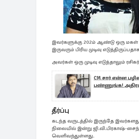
இவர்களுக்கு 202ம் ஆண்டு ஒரு மகள் 
இருவரும் பிரிய முடிவு எடுத்திருப்பதா
அவர்கள் ஒரு முடிவு எடுத்தாலும் ரசி
CM சார் என்ன ப
பண்ணுங்க! அதிரட
தீர்ப்பு
கடந்த வருடத்தில் இருந்தே இவர்களது 
நிலையில் இன்று ஜி.வி.பிரகாஷ்-சைந்த
வெளிவந்துள்ளது.