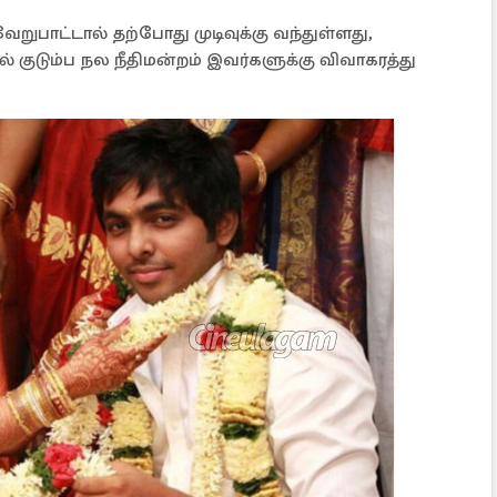
றுபாட்டால் தற்போது முடிவுக்கு வந்துள்ளது,
ுடும்ப நல நீதிமன்றம் இவர்களுக்கு விவாகரத்து