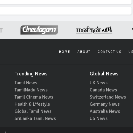
HOME
ABOUT
CONTACT US
U
Trending News
Global News
Tamil News
UK News
TamilNadu News
Canada News
Tamil Cinema News
Switzerland News
Health & Lifestyle
Germany News
Global Tamil News
Australia News
SriLanka Tamil News
US News