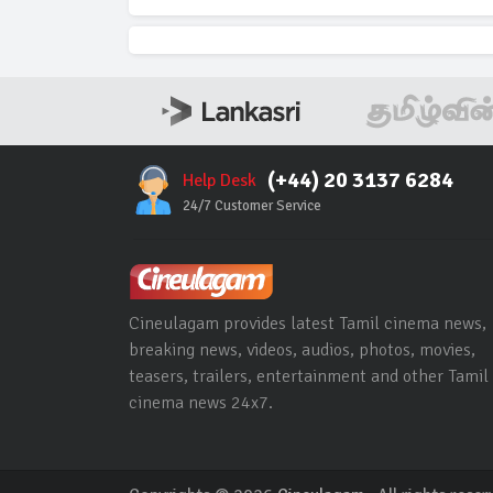
(+44) 20 3137 6284
Help Desk
24/7 Customer Service
Cineulagam provides latest Tamil cinema news,
breaking news, videos, audios, photos, movies,
teasers, trailers, entertainment and other Tamil
cinema news 24x7.