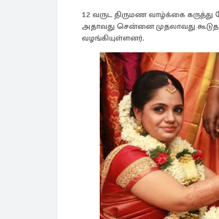
12 வருட திருமண வாழ்க்கை கருத்து வே
அதாவது சென்னை முதலாவது கூடுதல் க
வழங்கியுள்ளனர்.