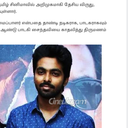
ிழ் சினிமாவில் அறிமுகமாகி தேசிய விருது,
ுள்ளார்.
ப்பாளர் என்பதை தாண்டி நடிகராக, பாடகராகவும்
3ம் ஆண்டு பாடகி சைந்தவியை காதலித்து திருமணம்