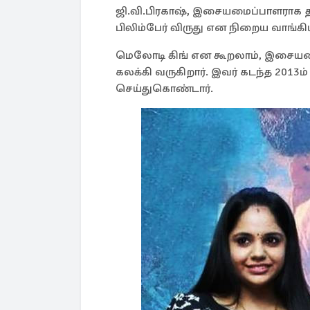
ஜி.வி.பிரகாஷ், இசையமைப்பாளராக தம
பிலிம்பேர் விருது என நிறைய வாங்கிய
மெலோடி கிங் என கூறலாம், இசையமை
கலக்கி வருகிறார். இவர் கடந்த 201
செய்துகொண்டார்.