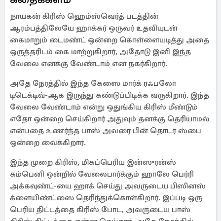
நாயகன் கிரிஸ் ஹெம்ஸ்வெர்த் படத்தின்
ஆரம்பத்திலேயே ஹாக்கர் ஒருவர் உதவியுடன்
கைமாறும் டைமண்ட் ஒன்றை கொள்ளையடித்து அதை
ஒருத்தரிடம் கை மாற்றுகிறார், அதோடு இனி இந்த
வேலை எனக்கு வேண்டாம் என நகர்கிறார்.
அதே நேரத்தில் இந்த கேஸை மார்க் ரஃபலோ
டிடெக்டிவ்-ஆக இருந்து கண்டுப்பிடிக்க வருகிறார். இந்த
வேலை வேண்டாம் என்று ஒதுங்கிய கிரிஸ் மீண்டும்
எதோ ஒன்றை செய்கிறார் அதுவும் தனக்கு தெரியாமல்
என்பதை உணர்ந்த பாஸ் அவரை பின் தொடர ஸ்பை
ஒன்றை வைக்கிறார்.
இந்த முறை கிரிஸ், மிகப்பெரிய இன்ஸுரன்ஸ்
கம்பெனி ஒன்றில் வேலைபார்க்கும் ஹாலே பெர்ரி
அக்கவுண்ட்-யை ஹாக் செய்து அவருடைய பிஸினஸ்
க்ளையிண்ட்ஸை தெரிந்துக்கொள்கிறார். இப்படி ஒரு
பெரிய திட்டத்தை கிரிஸ் போட, அவருடைய பாஸ்