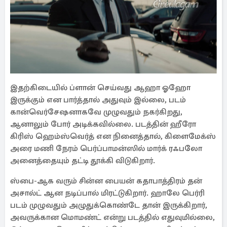
இதற்கிடையில் ப்ளான் செய்வது ஆஹா ஓஹோ
இருக்கும் என பார்த்தால் அதுவும் இல்லை, படம்
கான்வெர்சேஷனாகவே முழுவதும் நகர்கிறது,
ஆனாலும் போர் அடிக்கவில்லை. படத்தின் ஹீரோ
கிரிஸ் ஹெம்ஸ்வெர்த் என நினைத்தால், கிளைமேக்ஸ்
அரை மணி நேரம் பெர்ப்பாமன்ஸில் மார்க் ரஃபலோ
அனைத்தையும் தட்டி தூக்கி விடுகிறார்.
ஸ்பை-ஆக வரும் சின்ன பையன் கதாபாத்திரம் தன்
அசால்ட் ஆன நடிப்பால் மிரட்டுகிறார். ஹாலே பெர்ரி
படம் முழுவதும் அழுதுக்கொண்டே தான் இருக்கிறார்,
அவருக்கான மொமண்ட் என்று படத்தில் எதுவுமில்லை,