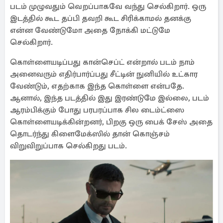
படம் முழுவதும் வெறப்பாகவே வந்து செல்கிறார். ஒரு
இடத்தில் கூட தப்பி தவறி கூட சிரிக்காமல் தனக்கு
என்ன வேண்டுமோ அதை நோக்கி மட்டுமே
செல்கிறார்.
கொள்ளையடிப்பது கான்செப்ட் என்றால் படம் நாம்
அனைவரும் எதிர்பார்ப்பது சீட்டின் நுனியில் உட்கார
வேண்டும், எதற்காக இந்த கொள்ளை என்பதே.
ஆனால், இந்த படத்தில் இது இரண்டுமே இல்லை, படம்
ஆரம்பிக்கும் போது பரபரப்பாக சில டைம்ட்ஸை
கொள்ளையடிக்கின்றனர், பிறகு ஒரு பைக் சேஸ் அதை
தொடர்ந்து கிளைமேக்ஸில் தான் கொஞ்சம்
விறுவிறுப்பாக செல்கிறது படம்.