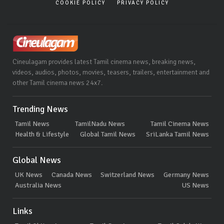
COOKIE POLICY
PRIVACY POLICY
Cineulagam provides latest Tamil cinema news, breaking news,
videos, audios, photos, movies, teasers, trailers, entertainment and
other Tamil cinema news 24x7.
Trending News
Tamil News
TamilNadu News
Tamil Cinema News
Health & Lifestyle
Global Tamil News
SriLanka Tamil News
Global News
UK News
Canada News
Switzerland News
Germany News
Australia News
US News
Links