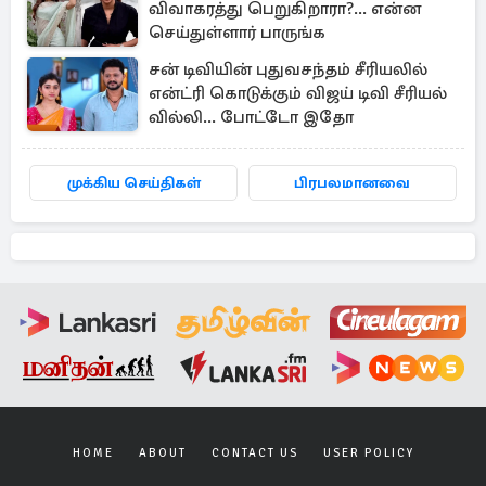
விவாகரத்து பெறுகிறாரா?... என்ன
செய்துள்ளார் பாருங்க
சன் டிவியின் புதுவசந்தம் சீரியலில்
என்ட்ரி கொடுக்கும் விஜய் டிவி சீரியல்
வில்லி... போட்டோ இதோ
முக்கிய செய்திகள்
பிரபலமானவை
HOME
ABOUT
CONTACT US
USER POLICY