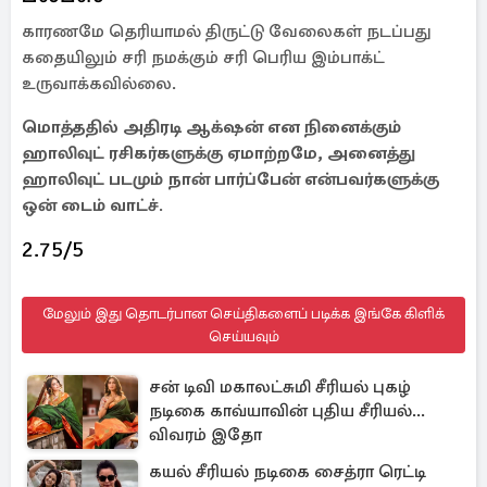
காரணமே தெரியாமல் திருட்டு வேலைகள் நடப்பது
கதையிலும் சரி நமக்கும் சரி பெரிய இம்பாக்ட்
உருவாக்கவில்லை.
மொத்ததில் அதிரடி ஆக்‌ஷன் என நினைக்கும்
ஹாலிவுட் ரசிகர்களுக்கு ஏமாற்றமே, அனைத்து
ஹாலிவுட் படமும் நான் பார்ப்பேன் என்பவர்களுக்கு
ஒன் டைம் வாட்ச்
.
2.75/5
மேலும் இது தொடர்பான செய்திகளைப் படிக்க இங்கே கிளிக்
செய்யவும்
சன் டிவி மகாலட்சுமி சீரியல் புகழ்
நடிகை காவ்யாவின் புதிய சீரியல்...
விவரம் இதோ
கயல் சீரியல் நடிகை சைத்ரா ரெட்டி