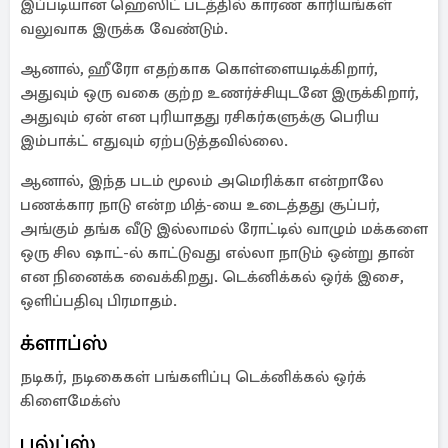
இப்படியான ஹெஸிட் படத்தில் காரண காரியங்கள்
வலுவாக இருக்க வேண்டும்.
ஆனால், ஹீரோ எதற்காக கொள்ளையடிக்கிறார்,
அதுவும் ஒரு வகை குற்ற உணர்ச்சியுடனே இருக்கிறார்,
அதுவும் ஏன் என புரியாதது ரசிகர்களுக்கு பெரிய
இம்பாக்ட் எதுவும் ஏற்படுத்தவில்லை.
ஆனால், இந்த படம் மூலம் அமெரிக்கா என்றாலே
பணக்கார நாடு என்ற மித்-யை உடைத்தது சூப்பர்,
அங்கும் தங்க வீடு இல்லாமல் ரோட்டில் வாழும் மக்களை
ஒரு சில ஷாட்-ல் காட்டுவது எல்லா நாடும் ஒன்று தான்
என நினைக்க வைக்கிறது. டெக்னிக்கல் ஒர்க் இசை,
ஒளிப்பதிவு பிரமாதம்.
க்ளாப்ஸ்
நடிகர், நடிகைகள் பங்களிப்பு டெக்னிக்கல் ஒர்க்
கிளைமேக்ஸ்
பல்ப்ஸ்