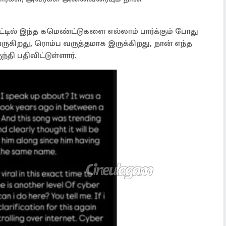
்டில் இந்த கமெண்ட்டுகளை எல்லாம் பார்க்கும் போது
ிறது, ரொம்ப வருத்தமாக இருக்கிறது, நான் எந்த
தி பதிவிட்டுள்ளார்.