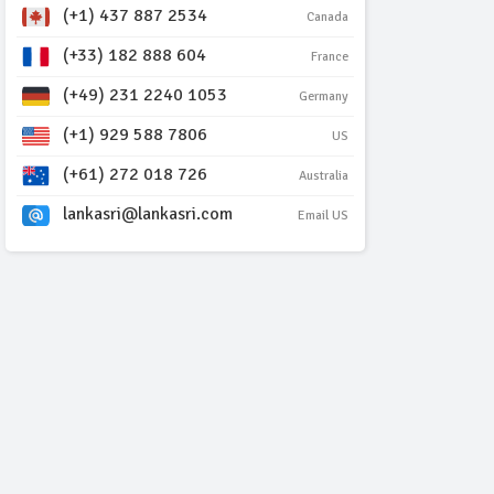
(+1) 437 887 2534
Canada
(+33) 182 888 604
France
(+49) 231 2240 1053
Germany
(+1) 929 588 7806
US
(+61) 272 018 726
Australia
lankasri@lankasri.com
Email US