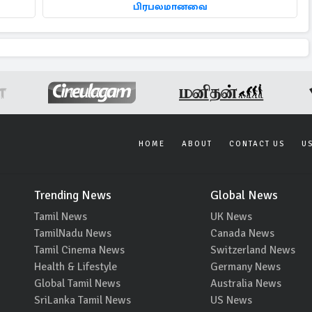
பிரபலமானவை
HOME
ABOUT
CONTACT US
U
Trending News
Global News
Tamil News
UK News
TamilNadu News
Canada News
Tamil Cinema News
Switzerland News
Health & Lifestyle
Germany News
Global Tamil News
Australia News
SriLanka Tamil News
US News