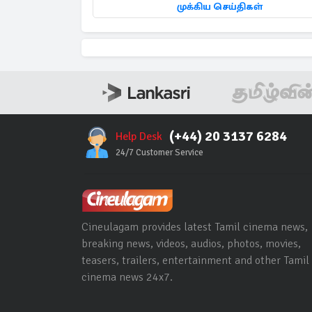
முக்கிய செய்திகள்
(+44) 20 3137 6284
Help Desk
24/7 Customer Service
Cineulagam provides latest Tamil cinema news,
breaking news, videos, audios, photos, movies,
teasers, trailers, entertainment and other Tamil
cinema news 24x7.