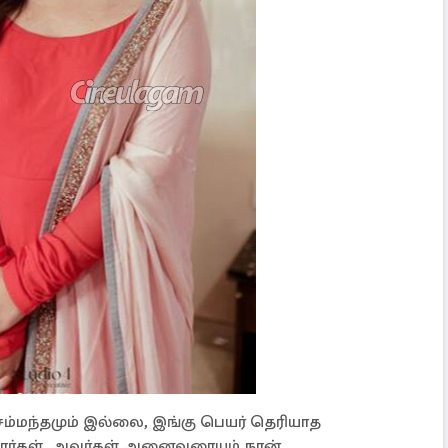
 சம்மந்தமும் இல்லை, இங்கு பெயர் தெரியாத
ர்கள், அவர்கள் அனைவரையும் நான்