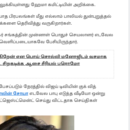
்கியுள்ளது ஹேமா கமிட்டியின் அறிக்கை.
த பிரபலங்கள் மீது எல்லாம் பாலியல் துன்புறுத்தல்
ுக்களை தெரிவித்து வருகிறார்கள்.
ிகர் சங்கத்தின் முன்னாள் பொதுச் செயலாளர் எடவேல
வெளிப்படையாகவே பேசியிருந்தார்.
க்கிறேன் என பொய் சொல்லி மனோஜிடம் வசமாக
.. சிறகடிக்க ஆசை சீரியல் புரொமோ
ப்படும் நேரத்தில் விஜய் டிவியின் குக் வித்
ாலின் சோயா
எடவேல பாபு எடுத்த வீடியோ ஒன்று
ெஸ்ட்மென்ட் செய்து விட்டதாக செய்திகள்