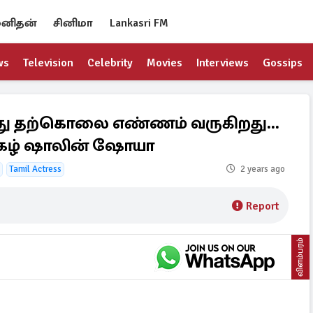
னிதன்
சினிமா
Lankasri FM
ws
Television
Celebrity
Movies
Interviews
Gossips
ோது தற்கொலை எண்ணம் வருகிறது...
ுகழ் ஷாலின் ஷோயா
Tamil Actress
2 years ago
Report
விளம்பரம்