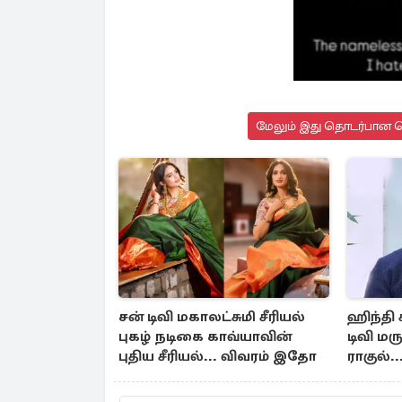
மேலும் இது தொடர்பான செ
சன் டிவி மகாலட்சுமி சீரியல்
ஹிந்தி ச
புகழ் நடிகை காவ்யாவின்
டிவி மர
புதிய சீரியல்... விவரம் இதோ
ராகுல்.