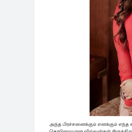
அந்த பிரச்சனைக்கும் எனக்கும் எந்த
கொடுமையான வில்லன்கள் இருக்கிறா