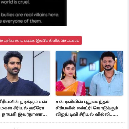
ய்திகளைப் படிக்க இங்கே கிளிக் செய்யவும்
ீரியலில் நடிக்கும் சன்
சன் டிவியின் புதுவசந்தம்
ுமகள் சீரியல் ஹீரோ
சீரியலில் என்ட்ரி கொடுக்கும்
.. நாயகி இவர்தானா...
விஜய் டிவி சீரியல் வில்லி...
போட்டோ இதோ