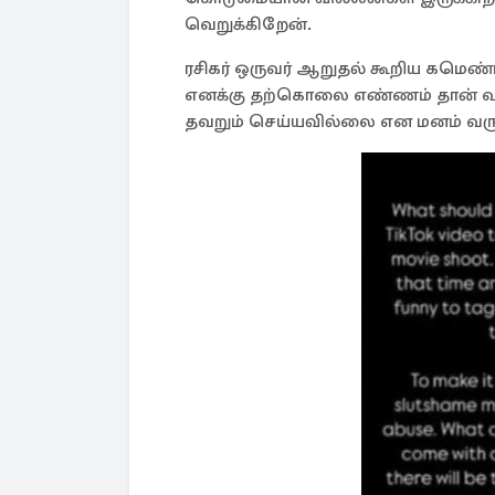
வெறுக்கிறேன்.
ரசிகர் ஒருவர் ஆறுதல் கூறிய கமெண்ட
எனக்கு தற்கொலை எண்ணம் தான் வருக
தவறும் செய்யவில்லை என மனம் வருந்