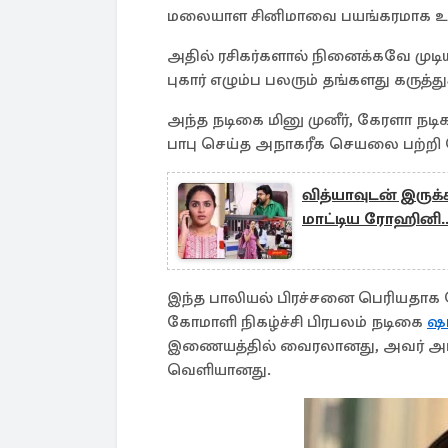
மலையாள சினிமாவை பயங்கரமாக உலுக
அதில் ரசிகர்களால் நினைக்கவே முடியா
புகார் எழும்ப பலரும் தங்களது கருத்த
அந்த நடிகை மினு முனீர், கேரளா நட
பாபு செய்த அநாகரீக செயலை பற்றி 
வித்யாவுடன் இரு
மாட்டிய ரோஹினி.
இந்த பாலியல் பிரச்சனை பெரியதாக பேச
கோமாளி நிகழ்ச்சி பிரபலம் நடிகை
ஷ
இணையத்தில் வைரலானது, அவர் அட்ஜ
வெளியானது.