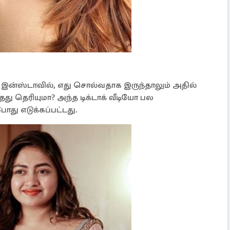
இன்ஸ்டாவில், எது சொல்வதாக இருந்தாலும் அதில்
து தெரியுமா? அந்த டிக்டாக் வீடியோ பல
போது எடுக்கப்பட்டது.