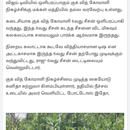
விஜய் டிவியில் ஒளிபரப்பாகும் குக் வித் கோமாளி
நிகழ்ச்சிக்கு மக்கள் மத்தியில் நல்ல வரவேற்பு உள்ளது.
கடைசியாக குக் வித் கோமாளி 6வது சீசன் ஒளிபரப்பாகி
வந்தது, இந்த 6வது சீசன் கடந்த சீசனை விட மிகவும்
கலகலப்பாக சமையலும் பார்க்க ஆர்வமாக இருந்தது.
நிறைய கலாட்டாக கூடவே வித்தியாசமான டிஷ் என
அட்டகாசமாக இருந்த 6வது சீசன் தற்போது முடிவுக்கும்
வந்துவிட்டது, ராஜு 6வது சீசன் டைட்டிலையும்
வென்றுவிட்டார்.
குக் வித் கோமாளி நிகழ்ச்சியை முடித்த கையோடு
சுனிதா சுற்றுலா கிளம்பியுள்ளார், நதியில் நீச்சல்
உடையில் அவர் வெளியிட்ட போட்டோஸ் இதோ,