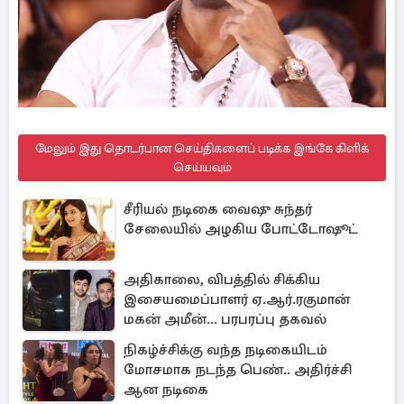
மேலும் இது தொடர்பான செய்திகளைப் படிக்க இங்கே கிளிக்
செய்யவும்
சீரியல் நடிகை வைஷு சுந்தர்
சேலையில் அழகிய போட்டோஷூட்
அதிகாலை, விபத்தில் சிக்கிய
இசையமைப்பாளர் ஏ.ஆர்.ரகுமான்
மகன் அமீன்... பரபரப்பு தகவல்
நிகழ்ச்சிக்கு வந்த நடிகையிடம்
மோசமாக நடந்த பெண்.. அதிர்ச்சி
ஆன நடிகை