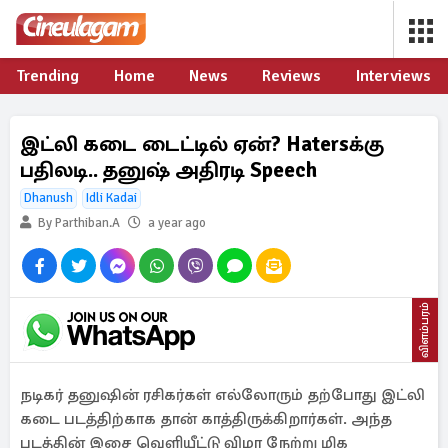
Trending
Home
News
Reviews
Interviews
இட்லி கடை டைட்டில் ஏன்? Hatersக்கு
பதிலடி.. தனுஷ் அதிரடி Speech
Dhanush
Idli Kadai
By Parthiban.A
a year ago
விளம்பரம்
நடிகர் தனுஷின் ரசிகர்கள் எல்லோரும் தற்போது இட்லி
கடை படத்திற்காக தான் காத்திருக்கிறார்கள். அந்த
படத்தின் இசை வெளியீட்டு விழா நேற்று மிக