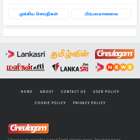
முக்கிய செய்திகள்
பிரபலமானவை
HOME
ABOUT
CONTACT US
USER POLICY
COOKIE POLICY
PRIVACY POLICY
Cineulagam provides latest Tamil cinema news, breaking news,