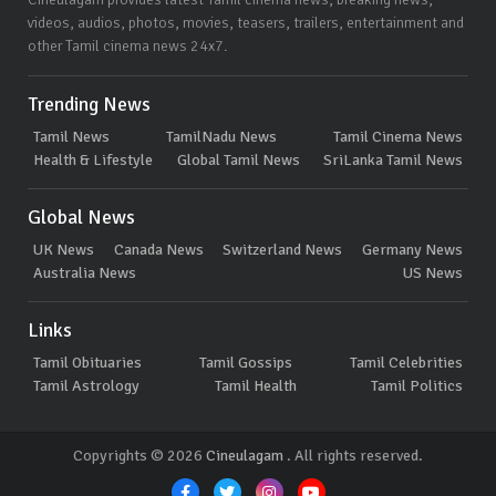
videos, audios, photos, movies, teasers, trailers, entertainment and
other Tamil cinema news 24x7.
Trending News
Tamil News
TamilNadu News
Tamil Cinema News
Health & Lifestyle
Global Tamil News
SriLanka Tamil News
Global News
UK News
Canada News
Switzerland News
Germany News
Australia News
US News
Links
Tamil Obituaries
Tamil Gossips
Tamil Celebrities
Tamil Astrology
Tamil Health
Tamil Politics
Copyrights © 2026
Cineulagam
. All rights reserved.