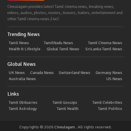
Cineulagam provides latest Tamil cinema news, breaking news,
videos, audios, photos, movies, teasers, trailers, entertainment and
other Tamil cinema news 24x7.
Trending News
Tamil News
TamilNadu News
Tamil Cinema News
Health & Lifestyle
Global Tamil News
SriLanka Tamil News
Global News
UK News
Canada News
Switzerland News
Germany News
Australia News
US News
Links
Tamil Obituaries
Tamil Gossips
Tamil Celebrities
Tamil Astrology
Tamil Health
Tamil Politics
Copyrights © 2026
Cineulagam
. All rights reserved.