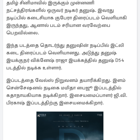
தமிழ் சினிமாவில் இருக்கும் முன்னணி
நட்சத்திரங்களில் ஒருவர் நடிகர் தனுஷ். இவரது
நடிப்பில் கடைசியாக குபேரா திரைப்படம் வெளியாகி
இருந்தது, ஆனால் படம் சரியான வரவேற்பை
பெறவில்லை.
இந்த படத்தை தொடர்ந்து தனுஷின் நடிப்பில் இட்லி
கடை திரைப்படம் வெளியானது. அடுத்து தனுஷ்
இயக்குநர் விக்னேஷ் ராஜா இயக்கத்தில் தனுஷ் D54
படத்தில் நடிக்க உள்ளார்.
இப்படத்தை வேல்ஸ் நிறுவனம் தயாரிக்கிறது. இளம்
சென்சேஷனல் நடிகை மமிதா பைஜூ இப்படத்தில்
கதாநாயகியாக நடிக்கிறார். இசையமைப்பாளர் ஜி.வி.
பிரகாஷ் இப்படத்திற்கு இசையமைக்கிறார்.