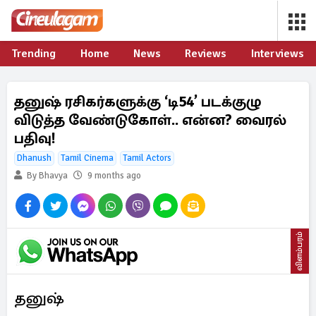
Trending
Home
News
Reviews
Interviews
தனுஷ் ரசிகர்களுக்கு ‘டி54’ படக்குழு
விடுத்த வேண்டுகோள்.. என்ன? வைரல்
பதிவு!
Dhanush
Tamil Cinema
Tamil Actors
By Bhavya
9 months ago
விளம்பரம்
தனுஷ்